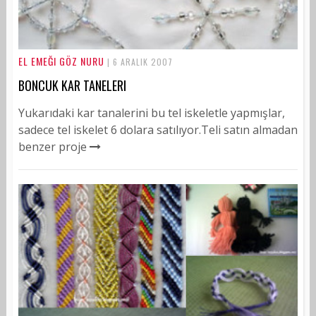
EL EMEĞI GÖZ NURU
| 6 ARALIK 2007
BONCUK KAR TANELERI
Yukarıdaki kar tanalerini bu tel iskeletle yapmışlar,
sadece tel iskelet 6 dolara satılıyor.Teli satın almadan
benzer proje