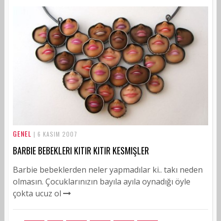
GENEL
| 6 KASIM 2007
BARBIE BEBEKLERI KITIR KITIR KESMIŞLER
Barbie bebeklerden neler yapmadılar ki.. takı neden
olmasın. Çocuklarınızın bayıla ayıla oynadığı öyle
çokta ucuz ol