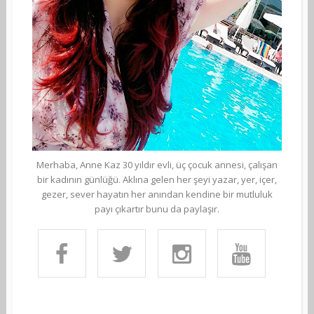
Merhaba, Anne Kaz 30 yıldır evli, üç çocuk annesi, çalışan
bir kadının günlüğü. Aklına gelen her şeyi yazar, yer, içer,
gezer, sever hayatın her anından kendine bir mutluluk
payı çıkartır bunu da paylaşır.