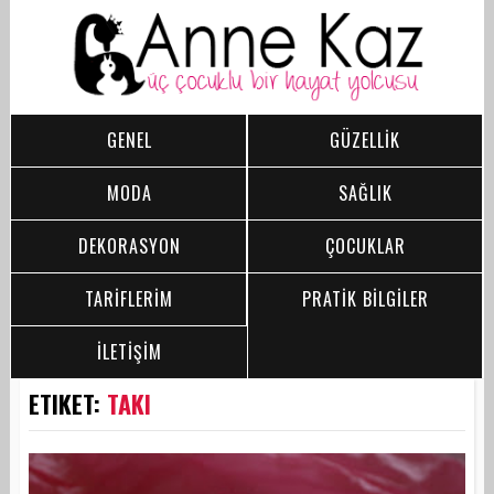
GENEL
GÜZELLİK
MODA
SAĞLIK
DEKORASYON
ÇOCUKLAR
TARİFLERİM
PRATİK BİLGİLER
İLETİŞİM
ETIKET:
TAKI