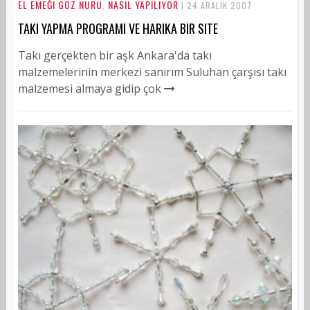
EL EMEĞI GÖZ NURU
NASIL YAPILIYOR
,
| 24 ARALIK 2007
TAKI YAPMA PROGRAMI VE HARIKA BIR SITE
Takı gerçekten bir aşk Ankara'da takı
malzemelerinin merkezi sanırım Suluhan çarşısı takı
malzemesi almaya gidip çok