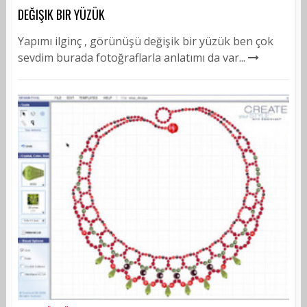
DEĞIŞIK BIR YÜZÜK
Yapımı ilginç , görünüşü değişik bir yüzük ben çok
sevdim burada fotoğraflarla anlatımı da var...