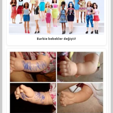
Barbie bebekler değişti!