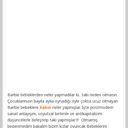
Barbie bebeklerden neler yapmadılar ki.. takı neden olmasın.
Çocuklarınızın bayıla ayıla oynadığı öyle çokta ucuz olmayan
Barbie bebeklere
bakın
neler yapmışlar.
İşte postmodern
sanat anlayışını, soyutsal betimle ve antikapitalizim
düşüncelerle birleştirip takı yapmışlar:P Olmamış
beğenmedim bakalım bizim kızlar oyuncak Bebeklerini