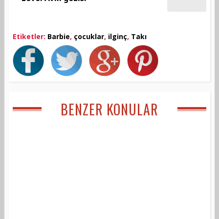
Etiketler:
Barbie
,
çocuklar
,
ilginç
,
Takı
BENZER KONULAR