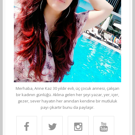
Merhaba, Anne Kaz 30 yıldır evli, üç çocuk annesi, çalışan
bir kadının günlüğü. Aklına gelen her şeyi yazar, yer, içer,
gezer, sever hayatın her anından kendine bir mutluluk
payı çıkartır bunu da paylaşır.