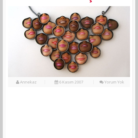
Annekaz
6 Kasım 2007
Yorum Yok