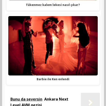
Tükenmez kalem lekesi nasıl çıkar?
Barbie ile Ken evlendi
Bunu da seversin
Ankara Next
Level AVM gezisi