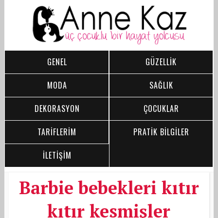
GENEL
GÜZELLİK
MODA
SAĞLIK
DEKORASYON
ÇOCUKLAR
TARİFLERİM
PRATİK BİLGİLER
İLETİŞİM
Barbie bebekleri kıtır
kıtır kesmişler