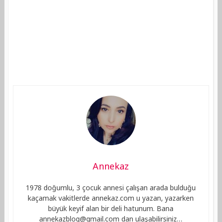
Annekaz
1978 doğumlu, 3 çocuk annesi çalışan arada bulduğu
kaçamak vakitlerde annekaz.com u yazan, yazarken
büyük keyif alan bir deli hatunum. Bana
annekazblog@gmail.com
dan ulaşabilirsiniz…