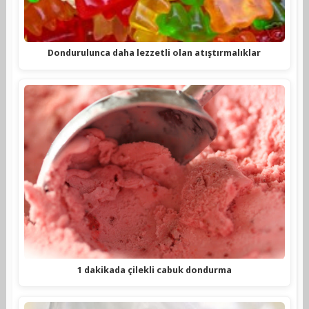
Dondurulunca daha lezzetli olan atıştırmalıklar
1 dakikada çilekli cabuk dondurma