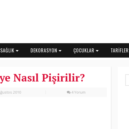
SAĞLIK
DEKORASYON
ÇOCUKLAR
TARİFLE
ye Nasıl Pişirilir?
ğustos 2010
4 Yorum