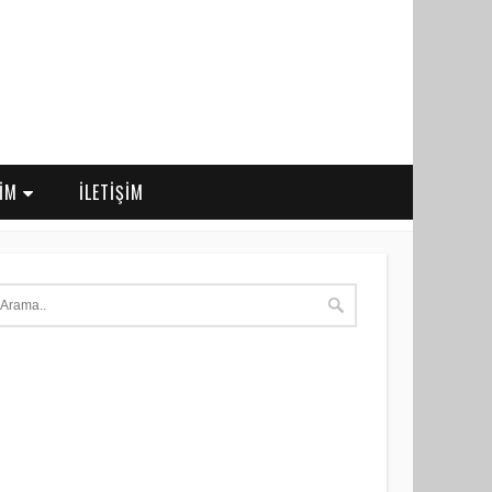
RİM
İLETİŞİM