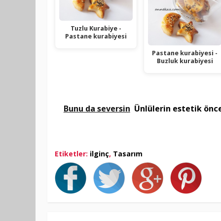
Tuzlu Kurabiye -
Pastane kurabiyesi
Pastane kurabiyesi -
Buzluk kurabiyesi
Bunu da seversin
Ünlülerin estetik önce
Etiketler:
ilginç
,
Tasarım