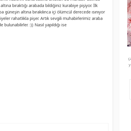
tına bıraktığı arabada bildiğiniz kurabiye pişiyor. İlk
üneşin altına bırakılınca içi ölümcül derecede ısınıyor
iyeler rahatlıkla pişer. Artık sevgili muhabirlerimiz araba
ulunabilirler. :)) Nasıl yapıldığı ise
ç
y