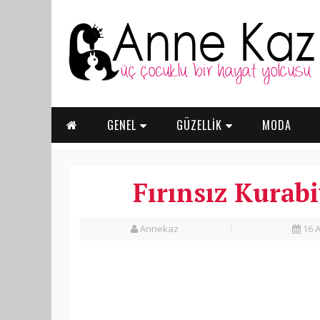
GENEL
GÜZELLİK
MODA
Fırınsız Kurabi
Annekaz
16 A