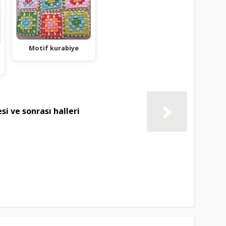
Motif kurabiye
si ve sonrası halleri