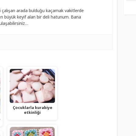
 çalışan arada bulduğu kaçamak vakitlerde
 büyük keyif alan bir deli hatunum. Bana
laşabilirsiniz…
Çocuklarla kurabiye
etkinliği
e