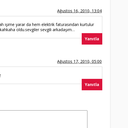
Ağustos 16, 2010, 13:04
ah işime yarar da hem elektrik faturasından kurtulur
ahkaha oldu.sevgiler sevgili arkadaşım…
Yanıtla
Ağustos 17, 2010, 05:00
z
Yanıtla