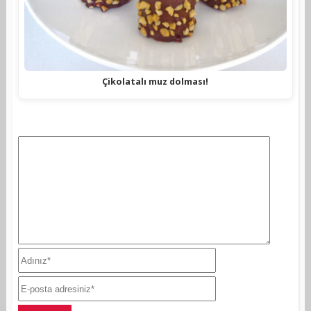
Çikolatalı muz dolması!