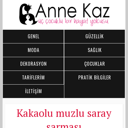
GENEL
GÜZELLİK
MODA
SAĞLIK
DEKORASYON
ÇOCUKLAR
TARİFLERİM
PRATİK BİLGİLER
İLETİŞİM
Kakaolu muzlu saray
sarması