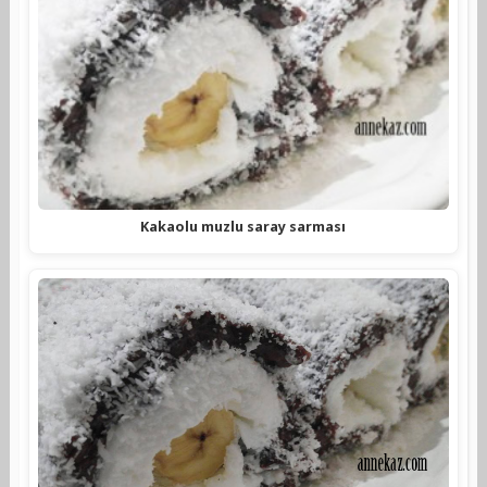
Kakaolu muzlu saray sarması