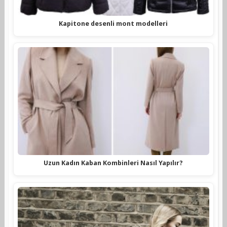
Kapitone desenli mont modelleri
Uzun Kadın Kaban Kombinleri Nasıl Yapılır?