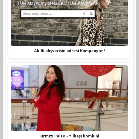
Akıllı alışverişin adresi Kampanyon!
Kırmızı Palto - Yılbaşı kombini