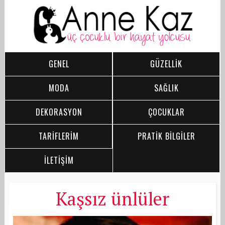
GENEL
GÜZELLİK
MODA
SAĞLIK
DEKORASYON
ÇOCUKLAR
TARİFLERİM
PRATİK BİLGİLER
İLETİŞİM
Kaşsız ünlüler