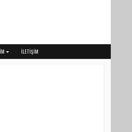
RİM
İLETİŞİM