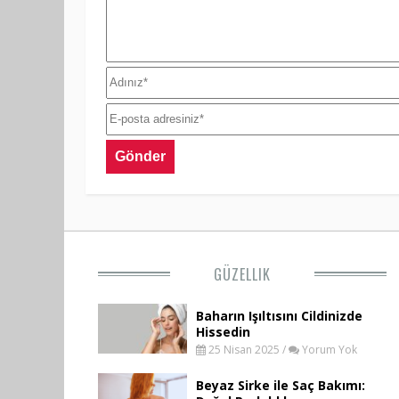
GÜZELLIK
Baharın Işıltısını Cildinizde
Hissedin
25 Nisan 2025 /
Yorum Yok
Beyaz Sirke ile Saç Bakımı: