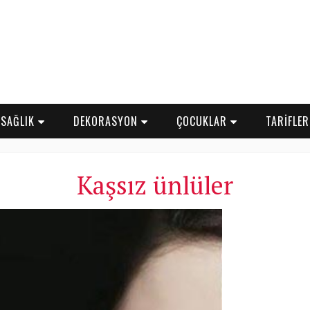
SAĞLIK
DEKORASYON
ÇOCUKLAR
TARİFLE
Kaşsız ünlüler