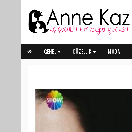
GENEL
GÜZELLİK
MODA