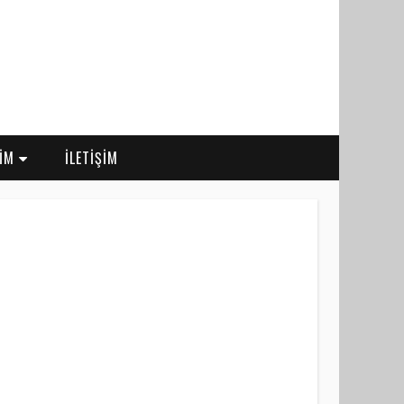
RİM
İLETİŞİM