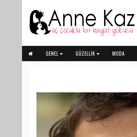
GENEL
GÜZELLİK
MODA