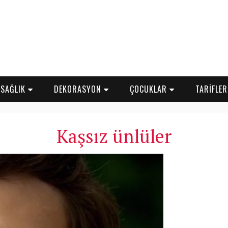
SAĞLIK
DEKORASYON
ÇOCUKLAR
TARİFLE
Kaşsız ünlüler