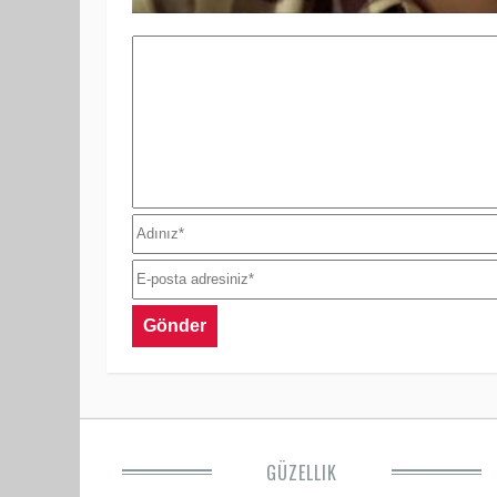
GÜZELLIK