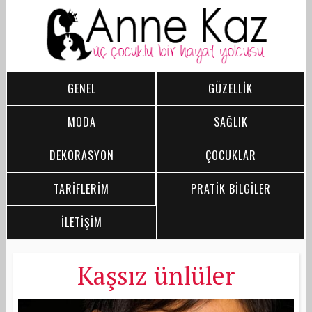
GENEL
GÜZELLİK
MODA
SAĞLIK
DEKORASYON
ÇOCUKLAR
TARİFLERİM
PRATİK BİLGİLER
İLETİŞİM
Kaşsız ünlüler