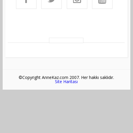
©Copyright AnneKaz.com 2007. Her hakkı saklıdır.
Site Haritası