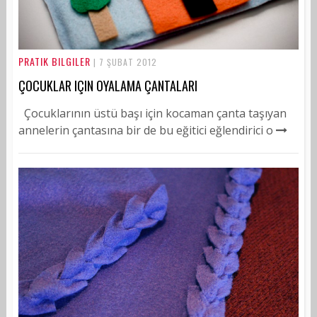
PRATIK BILGILER
| 7 ŞUBAT 2012
ÇOCUKLAR IÇIN OYALAMA ÇANTALARI
Çocuklarının üstü başı için kocaman çanta taşıyan
annelerin çantasına bir de bu eğitici eğlendirici o