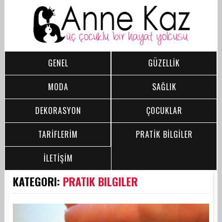
GENEL
GÜZELLİK
MODA
SAĞLIK
DEKORASYON
ÇOCUKLAR
TARİFLERİM
PRATİK BİLGİLER
İLETİŞİM
KATEGORI:
PRATIK BILGILER