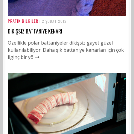
PRATIK BILGILER
| 2 ŞUBAT 2012
DIKIŞSIZ BATTANIYE KENARI
Özellikle polar battaniyeler dikişsiz gayet güzel
kullanılabiliyor. Daha şık battaniye kenarları için çok
ilginç bir yö