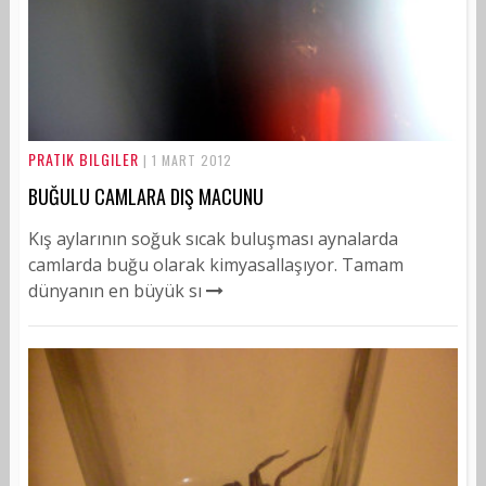
PRATIK BILGILER
| 1 MART 2012
BUĞULU CAMLARA DIŞ MACUNU
Kış aylarının soğuk sıcak buluşması aynalarda
camlarda buğu olarak kimyasallaşıyor. Tamam
dünyanın en büyük sı