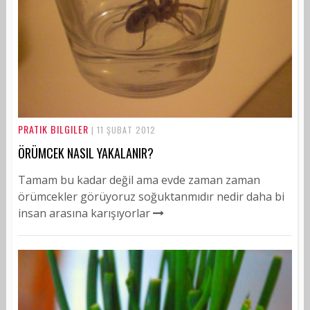
PRATIK BILGILER
| 11 ŞUBAT 2012
ÖRÜMCEK NASIL YAKALANIR?
Tamam bu kadar değil ama evde zaman zaman
örümcekler görüyoruz soğuktanmıdır nedir daha bi
insan arasına karışıyorlar