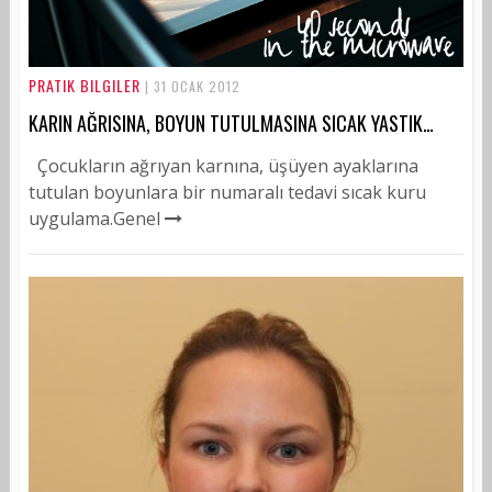
PRATIK BILGILER
| 31 OCAK 2012
KARIN AĞRISINA, BOYUN TUTULMASINA SICAK YASTIK…
Çocukların ağrıyan karnına, üşüyen ayaklarına
tutulan boyunlara bir numaralı tedavi sıcak kuru
uygulama.Genel