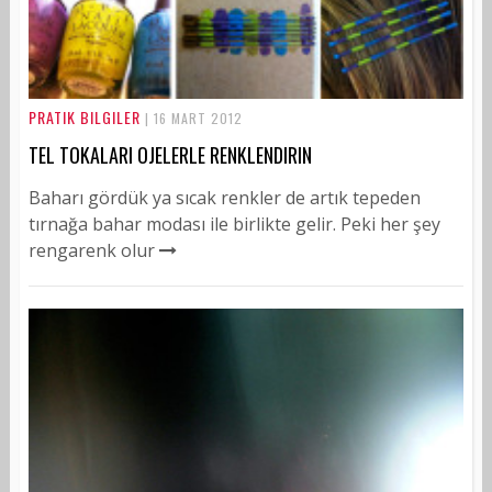
PRATIK BILGILER
| 16 MART 2012
TEL TOKALARI OJELERLE RENKLENDIRIN
Baharı gördük ya sıcak renkler de artık tepeden
tırnağa bahar modası ile birlikte gelir. Peki her şey
rengarenk olur