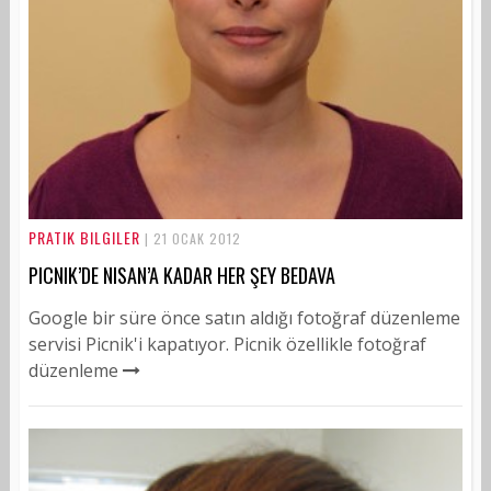
PRATIK BILGILER
| 21 OCAK 2012
PICNIK’DE NISAN’A KADAR HER ŞEY BEDAVA
Google bir süre önce satın aldığı fotoğraf düzenleme
servisi Picnik'i kapatıyor. Picnik özellikle fotoğraf
düzenleme