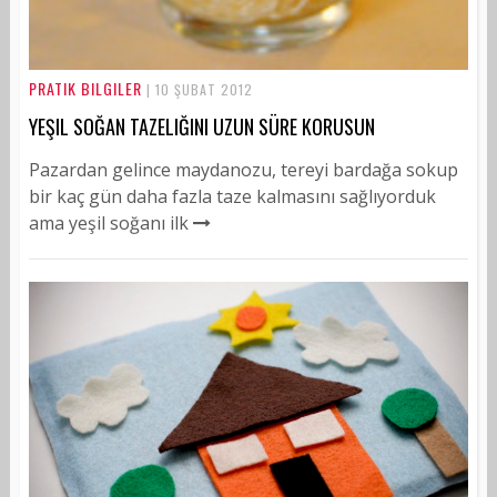
PRATIK BILGILER
| 10 ŞUBAT 2012
YEŞIL SOĞAN TAZELIĞINI UZUN SÜRE KORUSUN
Pazardan gelince maydanozu, tereyi bardağa sokup
bir kaç gün daha fazla taze kalmasını sağlıyorduk
ama yeşil soğanı ilk