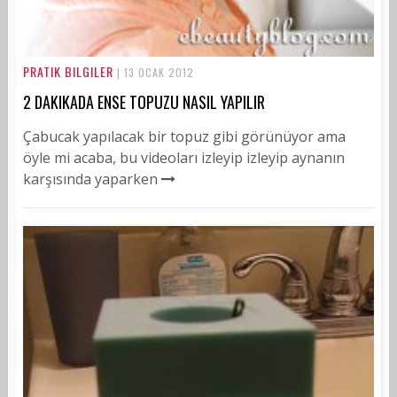
PRATIK BILGILER
| 13 OCAK 2012
2 DAKIKADA ENSE TOPUZU NASIL YAPILIR
Çabucak yapılacak bir topuz gibi görünüyor ama
öyle mi acaba, bu videoları izleyip izleyip aynanın
karşısında yaparken