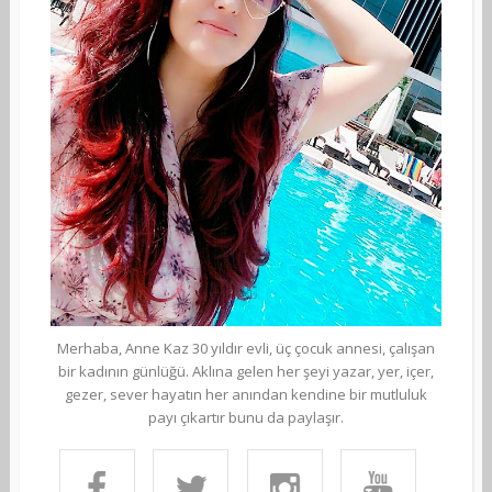
Merhaba, Anne Kaz 30 yıldır evli, üç çocuk annesi, çalışan
bir kadının günlüğü. Aklına gelen her şeyi yazar, yer, içer,
gezer, sever hayatın her anından kendine bir mutluluk
payı çıkartır bunu da paylaşır.