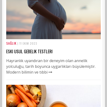
SAĞLIK
| 11 EKIM 2023
ESKI USUL GEBELIK TESTLERI
Hayranlık uyandıran bir deneyim olan annelik
yolculuğu, tarih boyunca uygarlıkları büyülemiştir.
Modern bilimin ve tıbbi