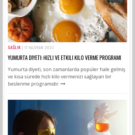
SAĞLIK
| 11 HAZIRAN 2023
YUMURTA DIYETI: HIZLI VE ETKILI KILO VERME PROGRAMI
Yumurta diyeti, son zamanlarda popüler hale gelmiş
ve kısa sürede hızlı kilo vermenizi sağlayan bir
beslenme programıdır.