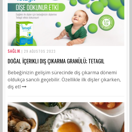
SAĞLIK
| 29 AĞUSTOS 2023
DOĞAL İÇERIKLI DIŞ ÇIKARMA GRANÜLÜ; TETAGIL
Bebeğinizin gelişim sürecinde diş çıkarma dönemi
oldukça sancılı geçebilir. Özellikle ilk dişler çıkarken,
diş etl