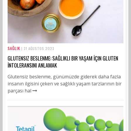
SAĞLIK
| 31 AĞUSTOS 2023
GLUTENSIZ BESLENME: SAĞLIKLI BIR YAŞAM İÇIN GLUTEN
İNTOLERANSINI ANLAMAK
Glutensiz beslenme, günümüzde giderek daha fazla
insanın ilgisini çeken ve sağlıklı yaşam tarzlarının bir
parçası hal