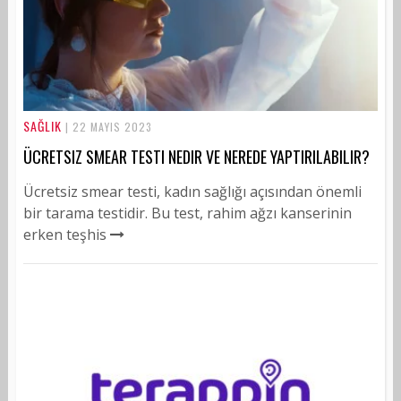
SAĞLIK
| 22 MAYIS 2023
ÜCRETSIZ SMEAR TESTI NEDIR VE NEREDE YAPTIRILABILIR?
Ücretsiz smear testi, kadın sağlığı açısından önemli
bir tarama testidir. Bu test, rahim ağzı kanserinin
erken teşhis