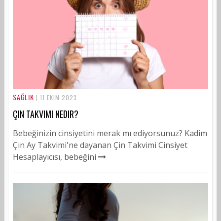
SAĞLIK
| 11 EKIM 2023
ÇIN TAKVIMI NEDIR?
Bebeğinizin cinsiyetini merak mı ediyorsunuz? Kadim
Çin Ay Takvimi'ne dayanan Çin Takvimi Cinsiyet
Hesaplayıcısı, bebeğini