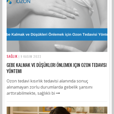
SAĞLIK
| 9 KASIM 2023
GEBE KALMAK VE DÜŞÜKLERI ÖNLEMEK IÇIN OZON TEDAVISI
YÖNTEMI
Ozon tedavi kısırlık tedavisi alanında sonuç
alınamayan zorlu durumlarda gebelik şansını
arttırabilmekte, sağlıklı bi