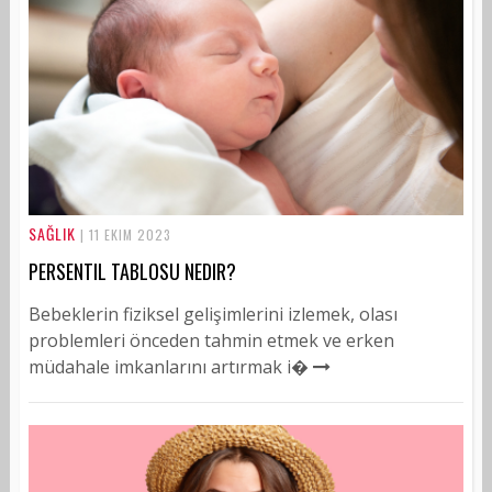
SAĞLIK
| 11 EKIM 2023
PERSENTIL TABLOSU NEDIR?
Bebeklerin fiziksel gelişimlerini izlemek, olası
problemleri önceden tahmin etmek ve erken
müdahale imkanlarını artırmak i�