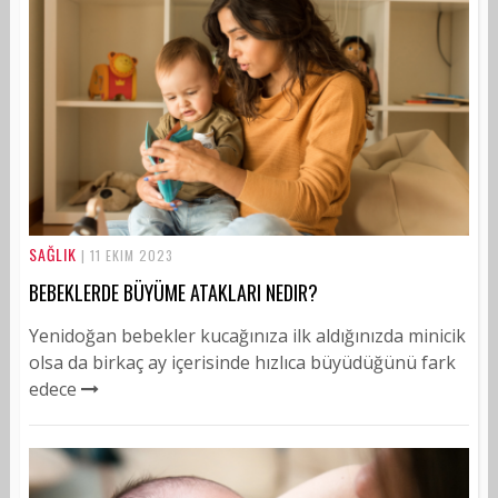
SAĞLIK
| 11 EKIM 2023
BEBEKLERDE BÜYÜME ATAKLARI NEDIR?
Yenidoğan bebekler kucağınıza ilk aldığınızda minicik
olsa da birkaç ay içerisinde hızlıca büyüdüğünü fark
edece