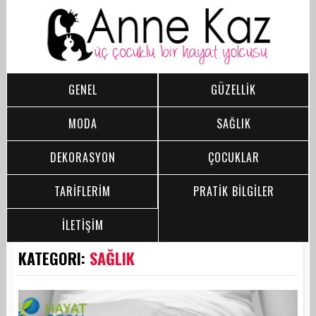
GENEL
GÜZELLİK
MODA
SAĞLIK
DEKORASYON
ÇOCUKLAR
TARİFLERİM
PRATİK BİLGİLER
İLETİŞİM
KATEGORI:
SAĞLIK