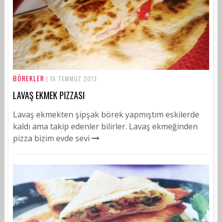
BÖREKLER
| 16 TEMMUZ 2013
LAVAŞ EKMEK PIZZASI
Lavaş ekmekten şipşak börek yapmıştım eskilerde
kaldı ama takip edenler bilirler. Lavaş ekmeğinden
pizza bizim evde sevi