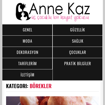
GENEL
GÜZELLİK
MODA
SAĞLIK
DEKORASYON
ÇOCUKLAR
TARİFLERİM
PRATİK BİLGİLER
İLETİŞİM
KATEGORI:
BÖREKLER