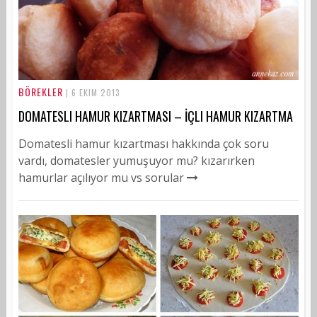
BÖREKLER
| 6 EKIM 2013
DOMATESLI HAMUR KIZARTMASI – İÇLI HAMUR KIZARTMA
Domatesli hamur kızartması hakkında çok soru
vardı, domatesler yumuşuyor mu? kızarırken
hamurlar açılıyor mu vs sorular