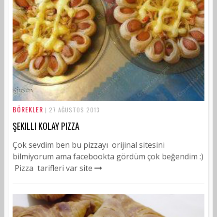
BÖREKLER
| 27 AĞUSTOS 2013
ŞEKILLI KOLAY PIZZA
Çok sevdim ben bu pizzayı orijinal sitesini
bilmiyorum ama facebookta gördüm çok beğendim :)
Pizza tarifleri var site