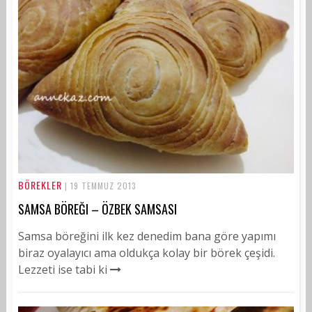
BÖREKLER
| 19 TEMMUZ 2013
SAMSA BÖREĞI – ÖZBEK SAMSASI
Samsa böreğini ilk kez denedim bana göre yapımı
biraz oyalayıcı ama oldukça kolay bir börek çeşidi.
Lezzeti ise tabi ki