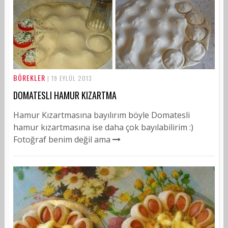
BÖREKLER
| 19 EYLÜL 2013
DOMATESLI HAMUR KIZARTMA
Hamur Kızartmasına bayılırım böyle Domatesli
hamur kızartmasına ise daha çok bayılabilirim :)
Fotoğraf benim değil ama