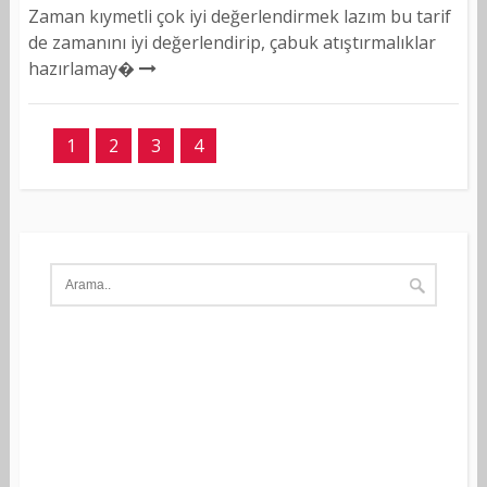
Zaman kıymetli çok iyi değerlendirmek lazım bu tarif
de zamanını iyi değerlendirip, çabuk atıştırmalıklar
hazırlamay�
1
2
3
4