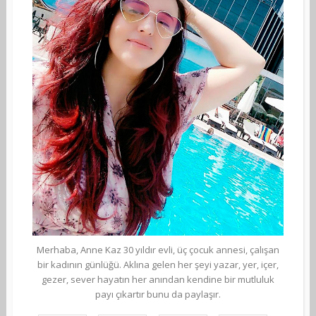
Merhaba, Anne Kaz 30 yıldır evli, üç çocuk annesi, çalışan
bir kadının günlüğü. Aklına gelen her şeyi yazar, yer, içer,
gezer, sever hayatın her anından kendine bir mutluluk
payı çıkartır bunu da paylaşır.