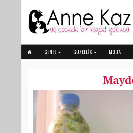
GENEL
GÜZELLİK
MODA
Mayd