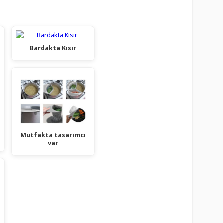
Bardakta Kısır
Mutfakta tasarımcı
var