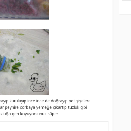
ayıp kurulayıp ince ince de doğrayıp pet şişelere
 peynire çorbaya yemeğe çıkartıp tuzluk gibi
uzluğa geri koyuyorsunuz süper..