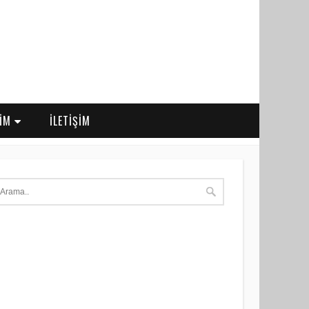
RİM
İLETİŞİM