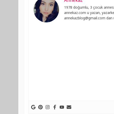
1978 doğumlu, 3 çocuk annesi
annekaz.com u yazan, yazarken
annekazblog@gmail.com
dan u