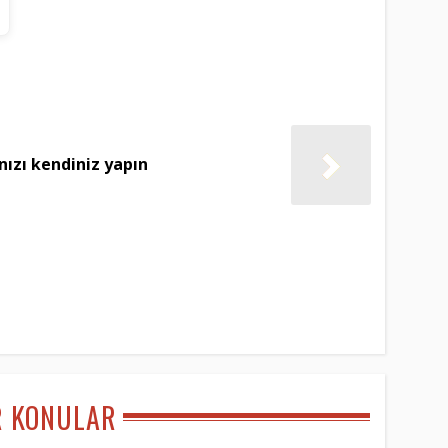
nızı kendiniz yapın
R KONULAR