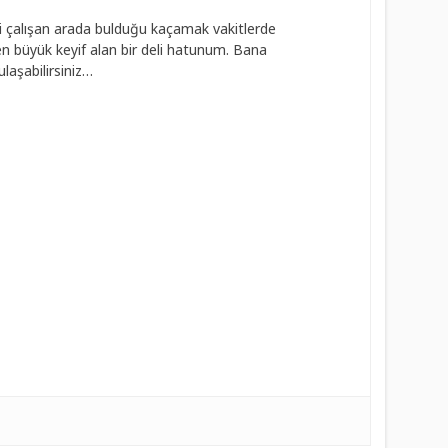
 çalışan arada bulduğu kaçamak vakitlerde
 büyük keyif alan bir deli hatunum. Bana
laşabilirsiniz…