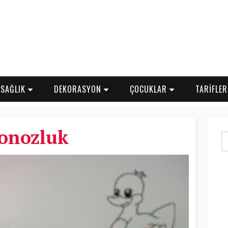
SAĞLIK
DEKORASYON
ÇOCUKLAR
TARİFLE
onozluk