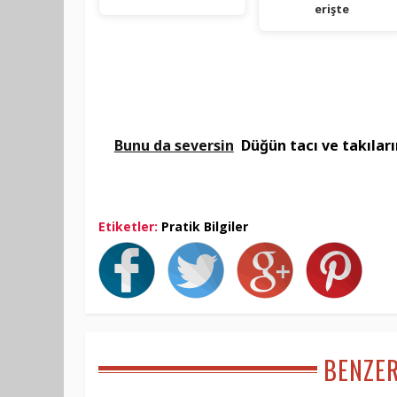
erişte
Bunu da seversin
Düğün tacı ve takıları
Etiketler:
Pratik Bilgiler
BENZE