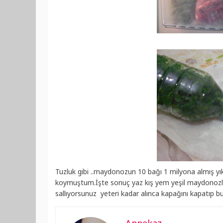
Tuzluk gibi ..maydonozun 10 bağı 1 milyona almış yık
koymuştum.İşte sonuç yaz kış yem yeşil maydonozlar
sallıyorsunuz yeteri kadar alınca kapağını kapatıp b
Annekaz