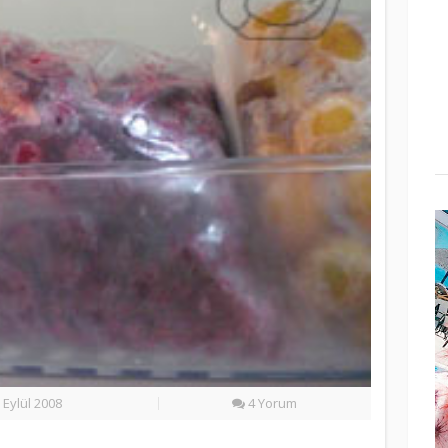
 Eylül 2008
4 Yorum