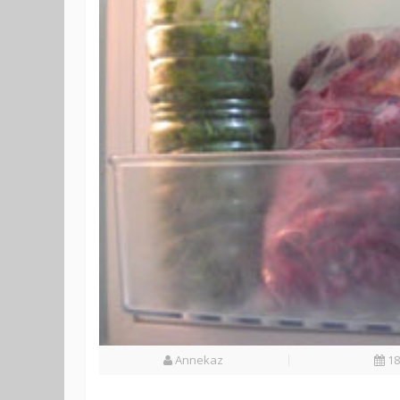
Annekaz
18