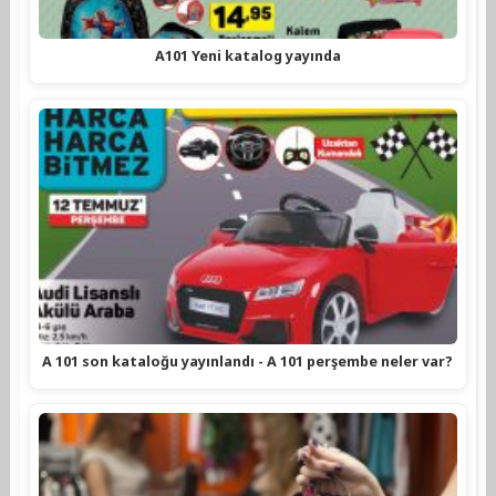
A101 Yeni katalog yayında
A 101 son kataloğu yayınlandı - A 101 perşembe neler var?