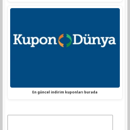
En güncel indirim kuponları burada