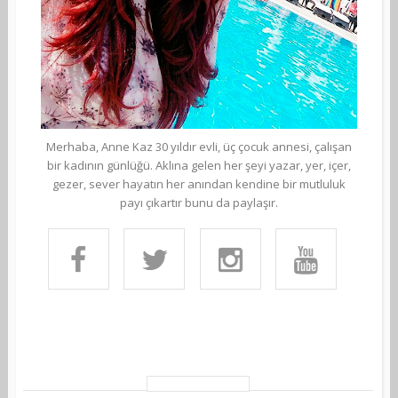
Merhaba, Anne Kaz 30 yıldır evli, üç çocuk annesi, çalışan
bir kadının günlüğü. Aklına gelen her şeyi yazar, yer, içer,
gezer, sever hayatın her anından kendine bir mutluluk
payı çıkartır bunu da paylaşır.