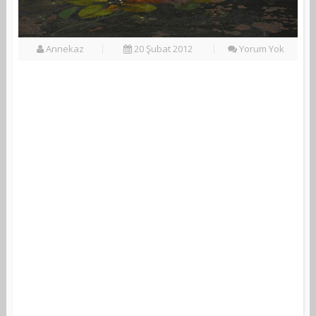
Annekaz
20 Şubat 2012
Yorum Yok