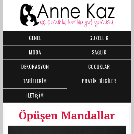
GENEL
GÜZELLİK
MODA
SAĞLIK
DEKORASYON
ÇOCUKLAR
TARİFLERİM
PRATİK BİLGİLER
İLETİŞİM
Öpüşen Mandallar