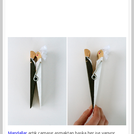
Mandallar
artık çamaşır asmaktan başka her işe yarıyor.