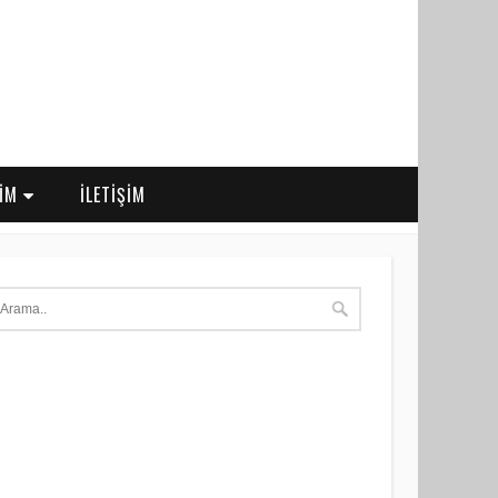
RİM
İLETİŞİM