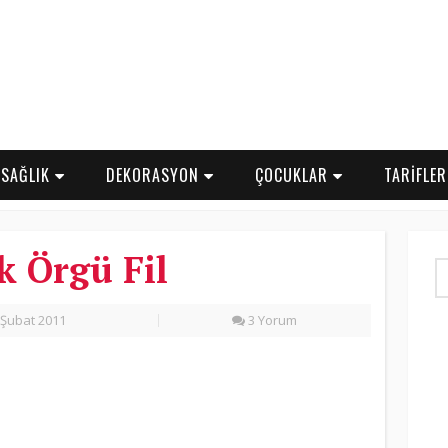
SAĞLIK
DEKORASYON
ÇOCUKLAR
TARİFLE
 Örgü Fil
Şubat 2011
3 Yorum