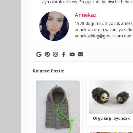
ayrı olarak dikilmiş. Eh çiçek de bu dişi bir bebe
Annekaz
1978 doğumlu, 3 çocuk annesi
annekaz.com u yazan, yazarken
annekazblog@gmail.com
dan u
Related Posts:
Örgü kirpi oyuncak