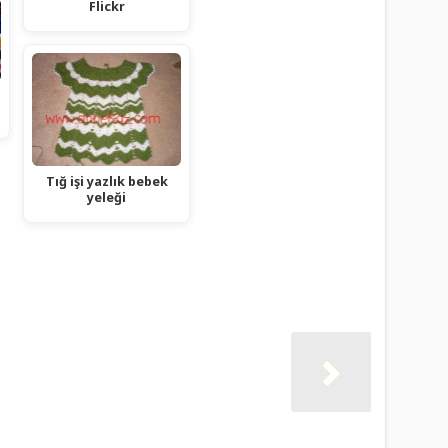
Flickr
Tığ işi yazlık bebek
yeleği