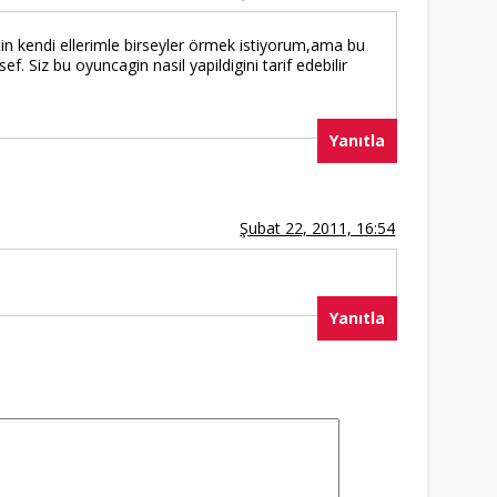
cin kendi ellerimle birseyler örmek istiyorum,ama bu
 Siz bu oyuncagin nasil yapildigini tarif edebilir
Yanıtla
Şubat 22, 2011, 16:54
Yanıtla