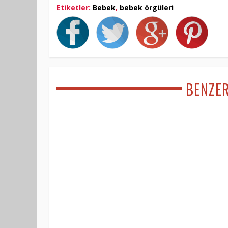
Etiketler:
Bebek
,
bebek örgüleri
BENZE