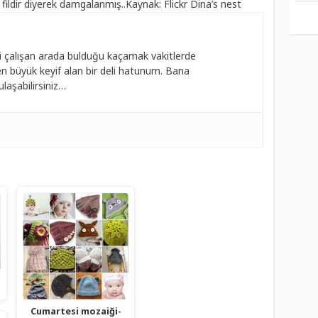
k fildir diyerek damgalanmış..Kaynak: Flickr Dina’s nest
 çalışan arada bulduğu kaçamak vakitlerde
 büyük keyif alan bir deli hatunum. Bana
laşabilirsiniz…
Cumartesi mozaiği-