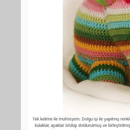
Tek kelime ile muhteşem. Dolgu işi ile yapılmış renkl
kulaklar, ayaklar örülüp doldurulmuş ve birleştirilmi