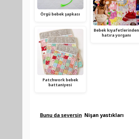
Örgü bebek şapkası
Bebek kıyafetlerinden
hatıra yorganı
Patchwork bebek
battaniyesi
Bunu da seversin
Nişan yastıkları