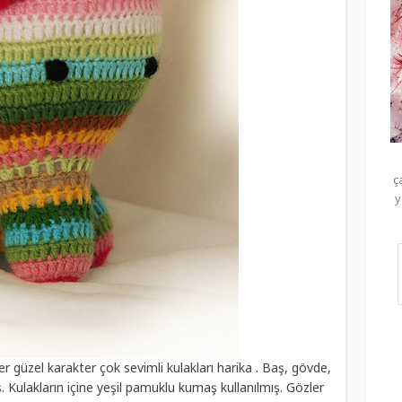
ç
y
er güzel karakter çok sevimli kulakları harika . Baş, gövde,
ş. Kulakların içine yeşil pamuklu kumaş kullanılmış. Gözler