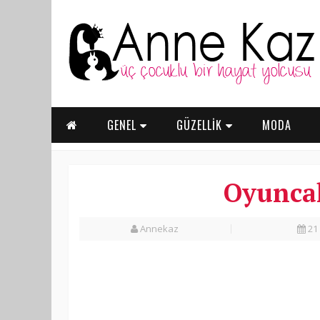
GENEL
GÜZELLİK
MODA
Oyuncak
Annekaz
21 