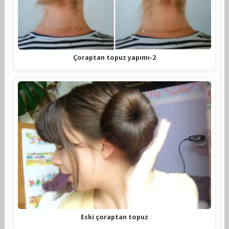
Çoraptan topuz yapımı-2
Eski çoraptan topuz