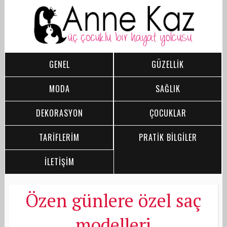
GENEL
GÜZELLİK
MODA
SAĞLIK
DEKORASYON
ÇOCUKLAR
TARİFLERİM
PRATİK BİLGİLER
İLETİŞİM
Özen günlere özel saç
modelleri