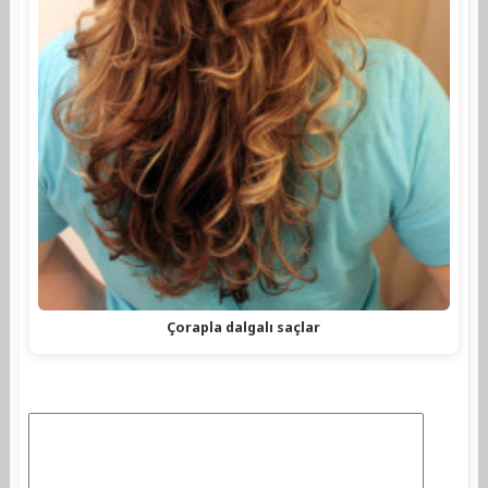
Çorapla dalgalı saçlar