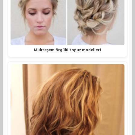
Muhteşem örgülü topuz modelleri