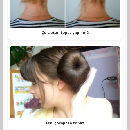
Çoraptan topuz yapımı-2
Eski çoraptan topuz