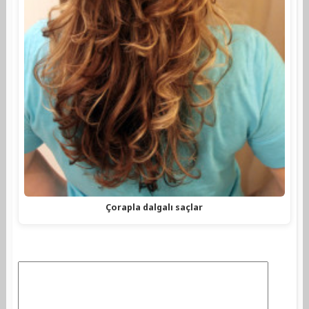
Çorapla dalgalı saçlar