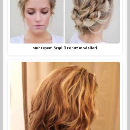
Muhteşem örgülü topuz modelleri