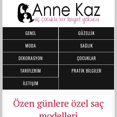
GENEL
GÜZELLİK
MODA
SAĞLIK
DEKORASYON
ÇOCUKLAR
TARİFLERİM
PRATİK BİLGİLER
İLETİŞİM
Özen günlere özel saç
modelleri