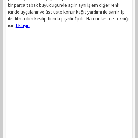
bir parça tabak büyüklüğünde açılır aynı işlem diğer renk
içinde uygulanır ve üst üste konur kağıt yardımı ile sarılır. İp
ile dilim dilim kesilip fırında pişirilir. İp ile Hamur kesme tekniği
için
tıklayın