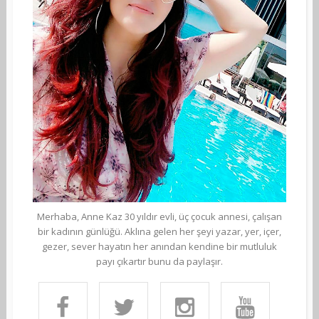
Merhaba, Anne Kaz 30 yıldır evli, üç çocuk annesi, çalışan
bir kadının günlüğü. Aklına gelen her şeyi yazar, yer, içer,
gezer, sever hayatın her anından kendine bir mutluluk
payı çıkartır bunu da paylaşır.