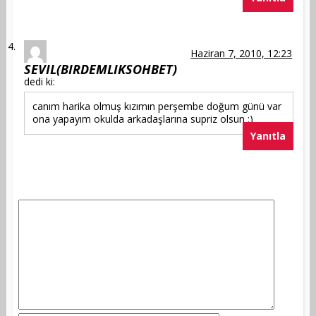
Haziran 7, 2010, 12:23
SEVIL(BIRDEMLIKSOHBET)
dedi ki:
canım harika olmuş kızımın perşembe doğum günü var
ona yapayım okulda arkadaşlarına supriz olsun :)
Yanıtla