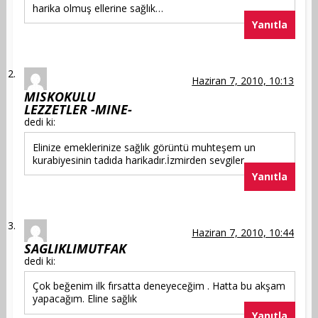
harika olmuş ellerine sağlık…
Yanıtla
Haziran 7, 2010, 10:13
MISKOKULU
LEZZETLER -MINE-
dedi ki:
Elinize emeklerinize sağlık görüntü muhteşem un
kurabiyesinin tadıda harikadır.İzmirden sevgiler…
Yanıtla
Haziran 7, 2010, 10:44
SAGLIKLIMUTFAK
dedi ki:
Çok beğenim ilk fırsatta deneyeceğim . Hatta bu akşam
yapacağım. Eline sağlık
Yanıtla