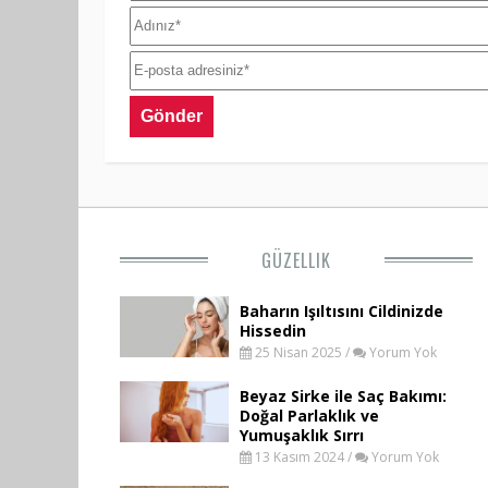
GÜZELLIK
Baharın Işıltısını Cildinizde
Hissedin
25 Nisan 2025 /
Yorum Yok
Beyaz Sirke ile Saç Bakımı:
Doğal Parlaklık ve
Yumuşaklık Sırrı
13 Kasım 2024 /
Yorum Yok