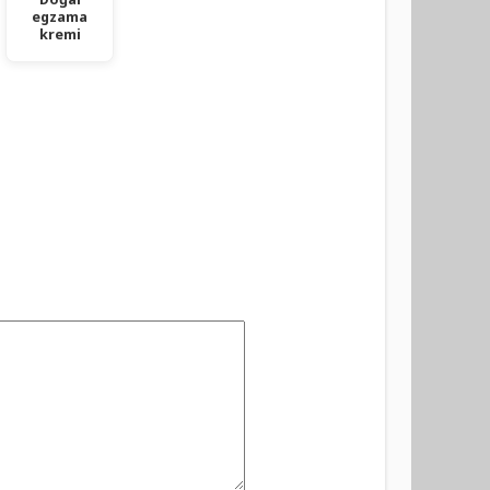
egzama
kremi