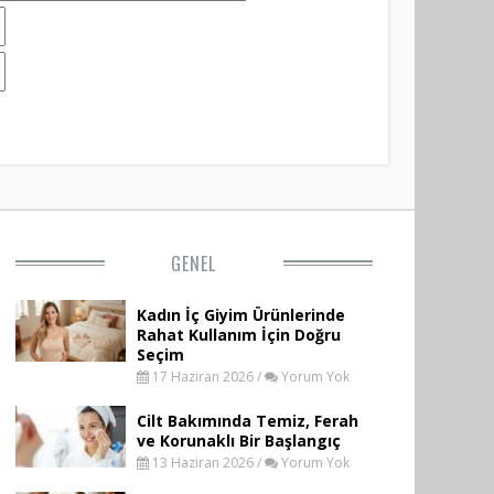
GENEL
Kadın İç Giyim Ürünlerinde
Rahat Kullanım İçin Doğru
Seçim
17 Haziran 2026 /
Yorum Yok
Cilt Bakımında Temiz, Ferah
ve Korunaklı Bir Başlangıç
13 Haziran 2026 /
Yorum Yok