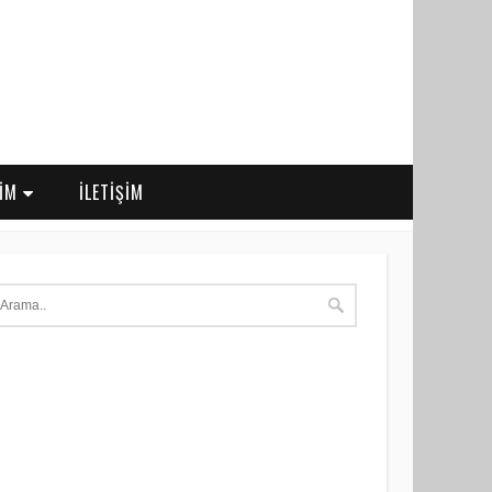
RİM
İLETİŞİM