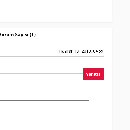
Yorum Sayısı (1)
Haziran 19, 2010, 04:59
Yanıtla