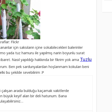
aflar: Flickr
ananlar için saksıların içine sokabilecekleri balerinler
fimo yada tuz hamuru ile yapılmış narin boyunlu surat
Tuzlu
 ibaret. Nasıl yapıldığı hakkında bir fikrim yok ama
üyorum. Ben pek sardunyalardan hoşlanmam kokuları beni
lki bu şekilde sevebilirim :P
 çalışan arada bulduğu kaçamak vakitlerde
 büyük keyif alan bir deli hatunum. Bana
laşabilirsiniz…