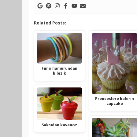
Related Posts:
Fimo hamurundan
bilezik
Prenseslere balerin
cupcake
Saksıdan kavanoz