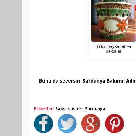
Saksı heykeller ve
saksılar
Bunu da seversin
Sardunya Bakımı: Adım
Etiketler:
Saksı süsleri
,
Sardunya