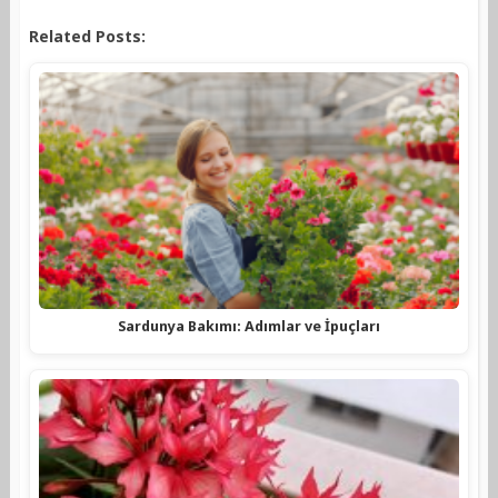
Related Posts:
Sardunya Bakımı: Adımlar ve İpuçları