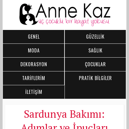
GENEL
GÜZELLİK
MODA
SAĞLIK
DEKORASYON
ÇOCUKLAR
TARİFLERİM
PRATİK BİLGİLER
İLETİŞİM
Sardunya Bakımı:
Adımlar ve İpuçları