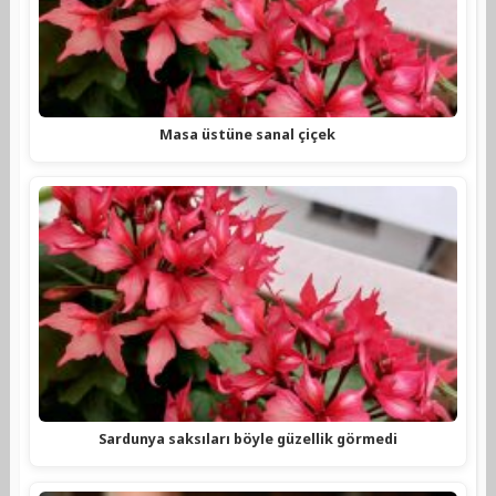
Masa üstüne sanal çiçek
Sardunya saksıları böyle güzellik görmedi