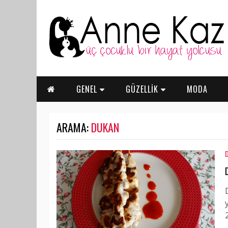
GENEL
GÜZELLİK
MODA
ARAMA:
DUKAN