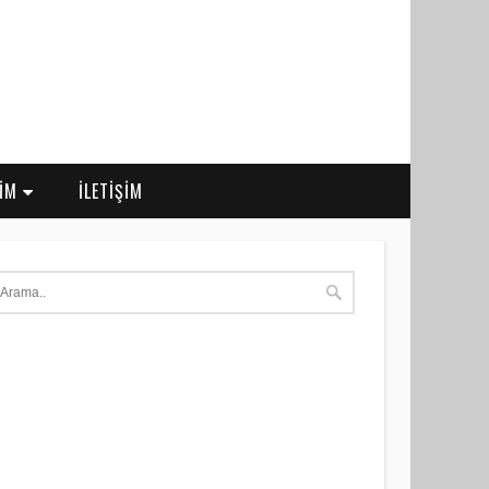
RİM
İLETİŞİM