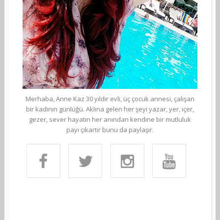
Merhaba, Anne Kaz 30 yıldır evli, üç çocuk annesi, çalışan
bir kadının günlüğü. Aklına gelen her şeyi yazar, yer, içer,
gezer, sever hayatın her anından kendine bir mutluluk
payı çıkartır bunu da paylaşır.