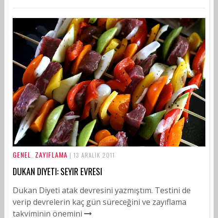
GENEL
ZAYIFLAMA
,
| 13 ARALIK 2011
DUKAN DIYETI: SEYIR EVRESI
Dukan Diyeti atak devresini yazmıştım. Testini de
verip devrelerin kaç gün süreceğini ve zayıflama
takviminin önemini