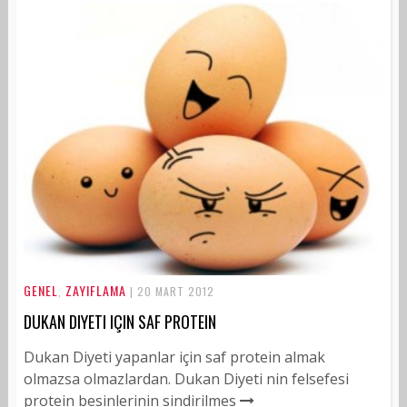
GENEL
ZAYIFLAMA
,
| 20 MART 2012
DUKAN DIYETI IÇIN SAF PROTEIN
Dukan Diyeti yapanlar için saf protein almak
olmazsa olmazlardan. Dukan Diyeti nin felsefesi
protein besinlerinin sindirilmes