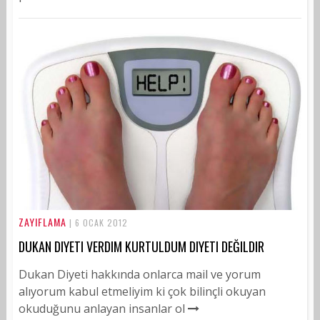
ZAYIFLAMA
| 6 OCAK 2012
DUKAN DIYETI VERDIM KURTULDUM DIYETI DEĞILDIR
Dukan Diyeti hakkında onlarca mail ve yorum
alıyorum kabul etmeliyim ki çok bilinçli okuyan
okuduğunu anlayan insanlar ol