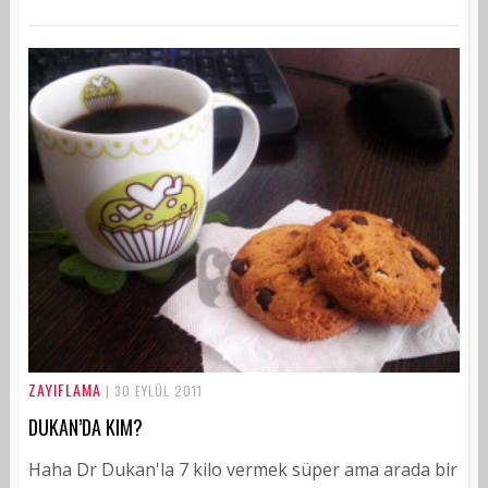
ZAYIFLAMA
| 30 EYLÜL 2011
DUKAN’DA KIM?
Haha Dr Dukan'la 7 kilo vermek süper ama arada bir