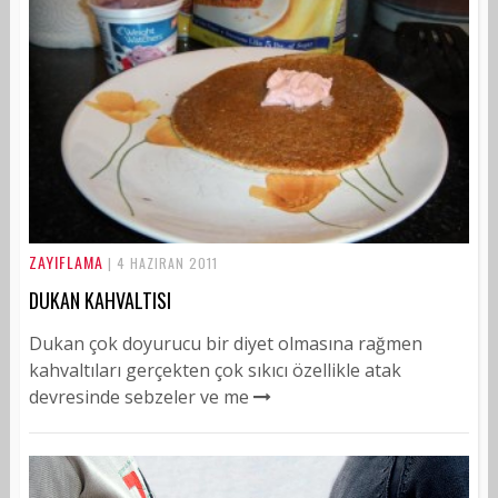
ZAYIFLAMA
| 4 HAZIRAN 2011
DUKAN KAHVALTISI
Dukan çok doyurucu bir diyet olmasına rağmen
kahvaltıları gerçekten çok sıkıcı özellikle atak
devresinde sebzeler ve me