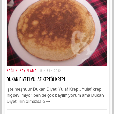
SAĞLIK
ZAYIFLAMA
,
| 16 NISAN 2012
DUKAN DIYETI YULAF KEPEĞI KREPI
İşte meşhuur Dukan Diyeti Yulaf Krepi.. Yulaf krepi
hiç sevilmiyor ben de çok bayılmıyorum ama Dukan
Diyeti nin olmazsa o