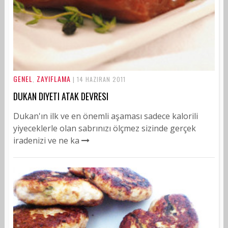
GENEL
ZAYIFLAMA
,
| 14 HAZIRAN 2011
DUKAN DIYETI ATAK DEVRESI
Dukan'ın ilk ve en önemli aşaması sadece kalorili
yiyeceklerle olan sabrınızı ölçmez sizinde gerçek
iradenizi ve ne ka