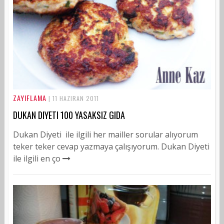
ZAYIFLAMA
| 11 HAZIRAN 2011
DUKAN DIYETI 100 YASAKSIZ GIDA
Dukan Diyeti ile ilgili her mailler sorular alıyorum
teker teker cevap yazmaya çalışıyorum. Dukan Diyeti
ile ilgili en ço