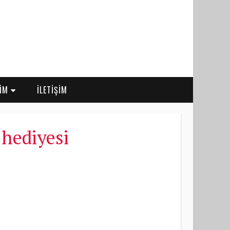
RİM
İLETİŞİM
 hediyesi