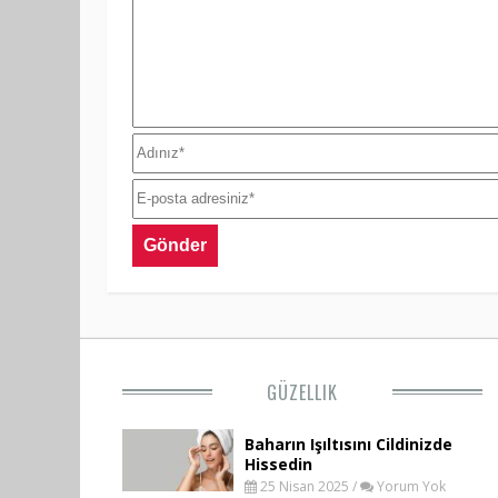
GÜZELLIK
Baharın Işıltısını Cildinizde
Hissedin
25 Nisan 2025 /
Yorum Yok