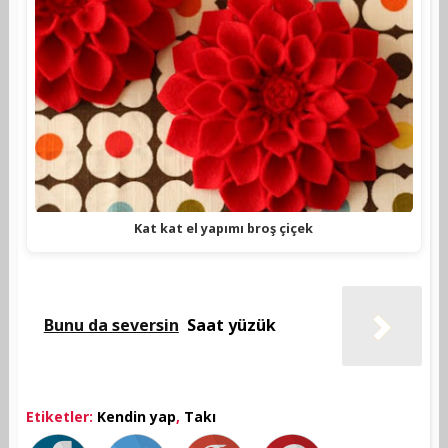
Kat kat el yapımı broş çiçek
Bunu da seversin
Saat yüzük
Etiketler:
Kendin yap
,
Takı