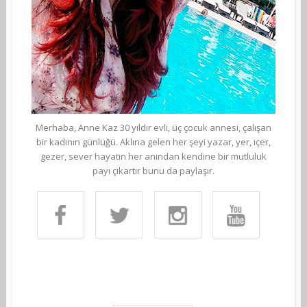
Merhaba, Anne Kaz 30 yıldır evli, üç çocuk annesi, çalışan
bir kadının günlüğü. Aklına gelen her şeyi yazar, yer, içer,
gezer, sever hayatın her anından kendine bir mutluluk
payı çıkartır bunu da paylaşır.