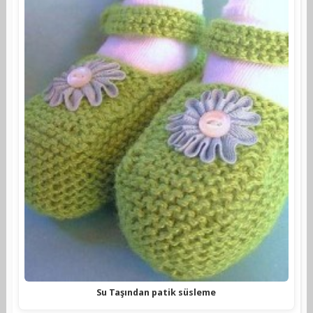
Su Taşından patik süsleme