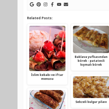
Related Posts:
Baklava yufkasından
börek - patatesli
kıymalı börek
İslim kebabı ve iftar
menusu
Sebzeli bulgur pilavı