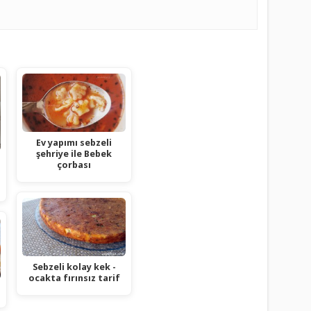
Ev yapımı sebzeli
şehriye ile Bebek
çorbası
Sebzeli kolay kek -
ocakta fırınsız tarif