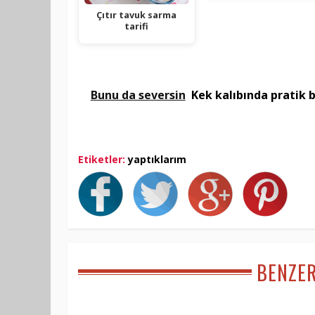
Çıtır tavuk sarma
tarifi
Bunu da seversin
Kek kalıbında pratik 
Etiketler:
yaptıklarım
BENZE