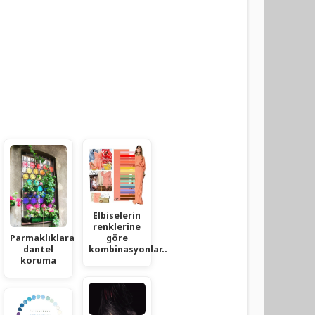
Elbiselerin
renklerine
göre
Parmaklıklara
kombinasyonlar..
dantel
koruma