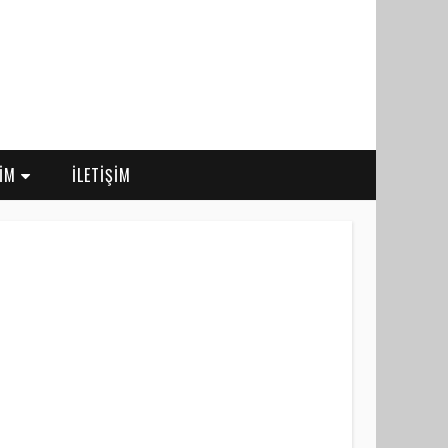
RİM
İLETİŞİM