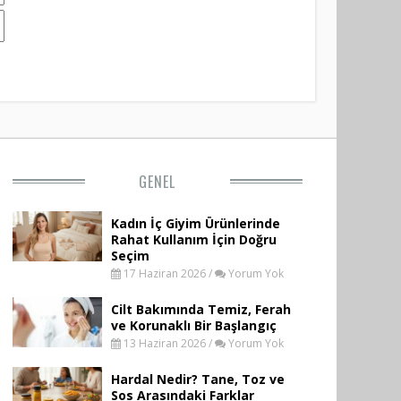
GENEL
Kadın İç Giyim Ürünlerinde
Rahat Kullanım İçin Doğru
Seçim
17 Haziran 2026 /
Yorum Yok
Cilt Bakımında Temiz, Ferah
ve Korunaklı Bir Başlangıç
13 Haziran 2026 /
Yorum Yok
Hardal Nedir? Tane, Toz ve
Sos Arasındaki Farklar