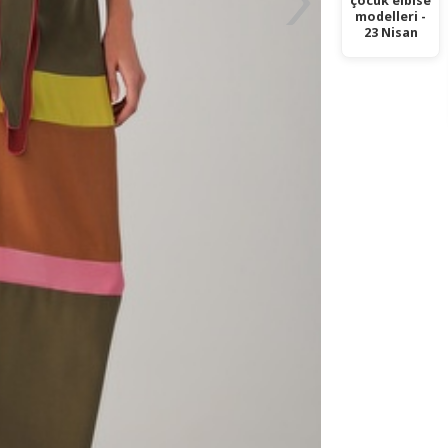
çocuk elbise
modelleri -
23 Nisan