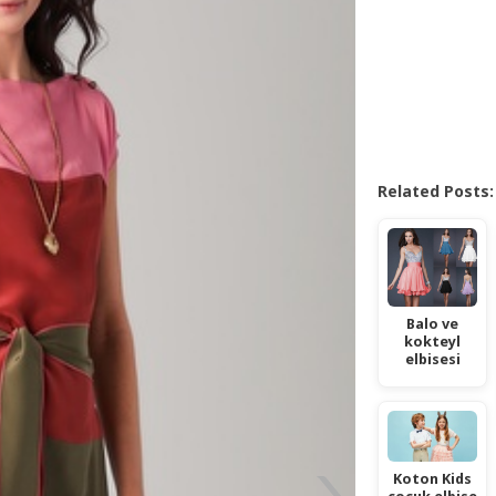
Related Posts:
Balo ve
kokteyl
elbisesi
Koton Kids