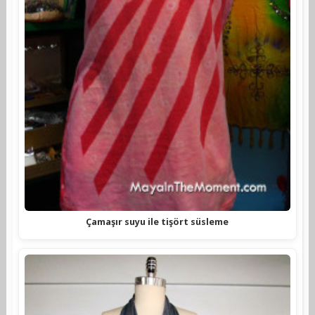
Çamaşır suyu ile tişört süsleme