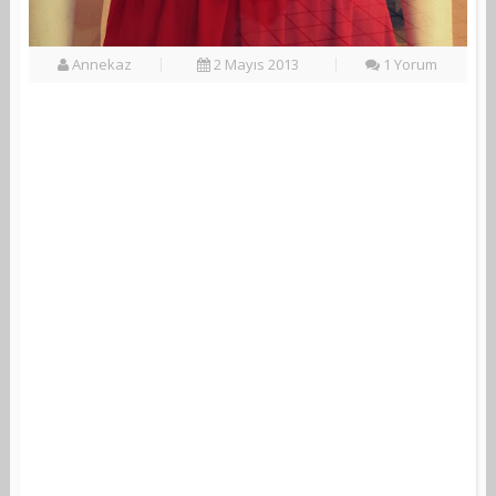
Annekaz
2 Mayıs 2013
1 Yorum