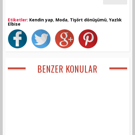
Etiketler:
Kendin yap
,
Moda
,
Tişört dönüşümü
,
Yazlık
Elbise
BENZER KONULAR