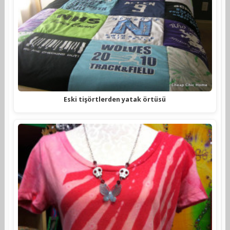
Eski tişörtlerden yatak örtüsü