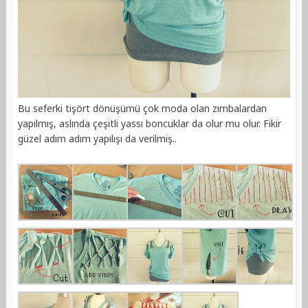
Bu seferki tişört dönüşümü çok moda olan zımbalardan
yapılmış, aslında çeşitli yassı boncuklar da olur mu olur. Fikir
güzel adım adım yapılışı da verilmiş..