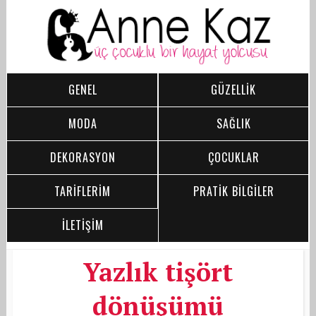
GENEL
GÜZELLİK
MODA
SAĞLIK
DEKORASYON
ÇOCUKLAR
TARİFLERİM
PRATİK BİLGİLER
İLETİŞİM
Yazlık tişört
dönüşümü