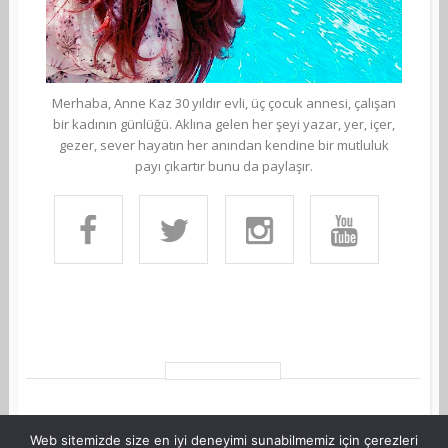
Merhaba, Anne Kaz 30 yıldır evli, üç çocuk annesi, çalışan
bir kadının günlüğü. Aklına gelen her şeyi yazar, yer, içer,
gezer, sever hayatın her anından kendine bir mutluluk
payı çıkartır bunu da paylaşır.
Web sitemizde size en iyi deneyimi sunabilmemiz için çerezleri