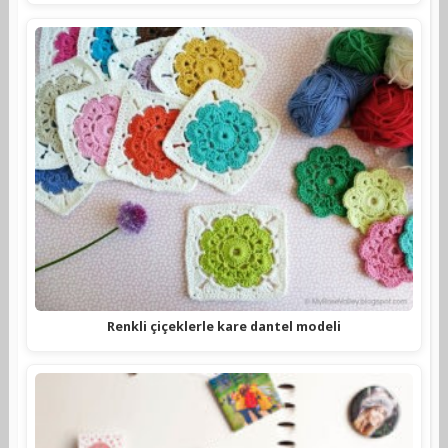
Renkli çiçeklerle kare dantel modeli