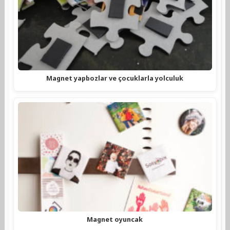
Magnet yapbozlar ve çocuklarla yolculuk
Magnet oyuncak