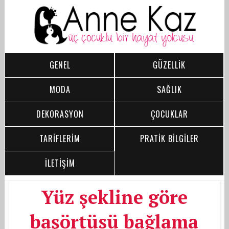
GENEL
GÜZELLİK
MODA
SAĞLIK
DEKORASYON
ÇOCUKLAR
TARİFLERİM
PRATİK BİLGİLER
İLETİŞİM
Yüz şekline göre
başörtüsü bağlama