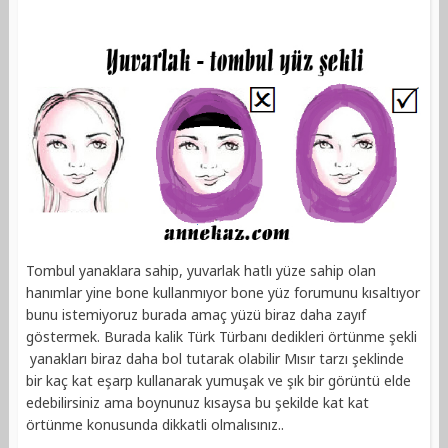
Tombul yanaklara sahip, yuvarlak hatlı yüze sahip olan
hanımlar yine bone kullanmıyor bone yüz forumunu kısaltıyor
bunu istemiyoruz burada amaç yüzü biraz daha zayıf
göstermek. Burada kalik Türk Türbanı dedikleri örtünme şekli
yanakları biraz daha bol tutarak olabilir Mısır tarzı şeklinde
bir kaç kat eşarp kullanarak yumuşak ve şık bir görüntü elde
edebilirsiniz ama boynunuz kısaysa bu şekilde kat kat
örtünme konusunda dikkatli olmalısınız..