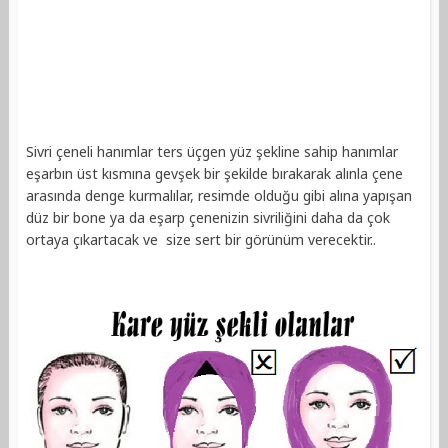
Sivri çeneli hanımlar ters üçgen yüz şekline sahip hanımlar
eşarbın üst kısmına gevşek bir şekilde bırakarak alınla çene
arasında denge kurmalılar, resimde olduğu gibi alına yapışan
düz bir bone ya da eşarp çenenizin sivriliğini daha da çok
ortaya çıkartacak ve size sert bir görünüm verecektir..