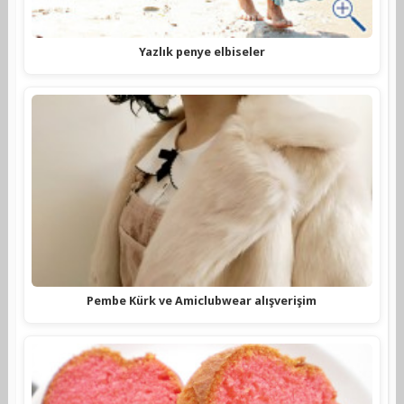
Yazlık penye elbiseler
Pembe Kürk ve Amiclubwear alışverişim