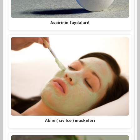
Aspirinin faydaları!
Akne ( sivilce ) maskeleri