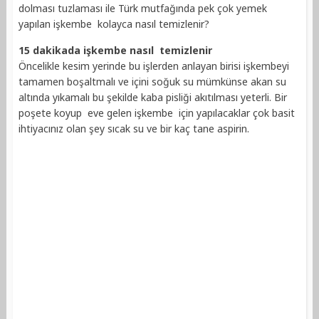
dolması tuzlaması ile Türk mutfağında pek çok yemek
yapılan işkembe kolayca nasıl temizlenir?
15 dakikada işkembe nasıl temizlenir
Öncelikle kesim yerinde bu işlerden anlayan birisi işkembeyi
tamamen boşaltmalı ve içini soğuk su mümkünse akan su
altında yıkamalı bu şekilde kaba pisliği akıtılması yeterli. Bir
poşete koyup eve gelen işkembe için yapılacaklar çok basit
ihtiyacınız olan şey sıcak su ve bir kaç tane aspirin.