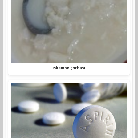
İşkembe çorbası