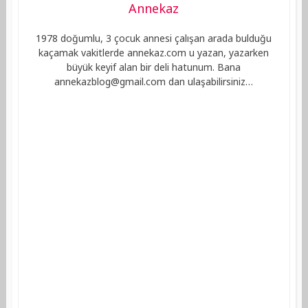
Annekaz
1978 doğumlu, 3 çocuk annesi çalışan arada bulduğu
kaçamak vakitlerde annekaz.com u yazan, yazarken
büyük keyif alan bir deli hatunum. Bana
annekazblog@gmail.com
dan ulaşabilirsiniz…