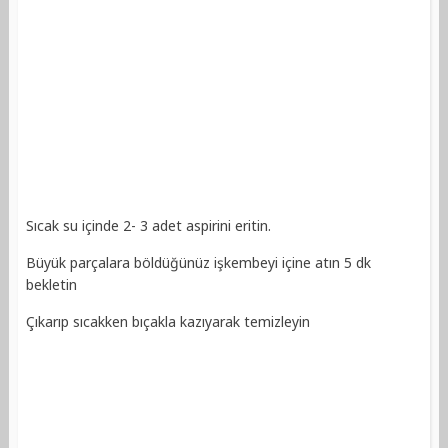
Sıcak su içinde 2- 3 adet aspirini eritin.
Büyük parçalara böldüğünüz işkembeyi içine atın 5 dk
bekletin
Çıkarıp sıcakken bıçakla kazıyarak temizleyin