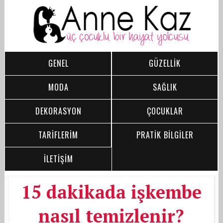
GENEL
GÜZELLİK
MODA
SAĞLIK
DEKORASYON
ÇOCUKLAR
TARİFLERİM
PRATİK BİLGİLER
İLETİŞİM
15 dakikada işkembe
nasıl temizlenir?