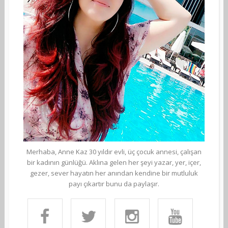
Merhaba, Anne Kaz 30 yıldır evli, üç çocuk annesi, çalışan
bir kadının günlüğü. Aklına gelen her şeyi yazar, yer, içer,
gezer, sever hayatın her anından kendine bir mutluluk
payı çıkartır bunu da paylaşır.