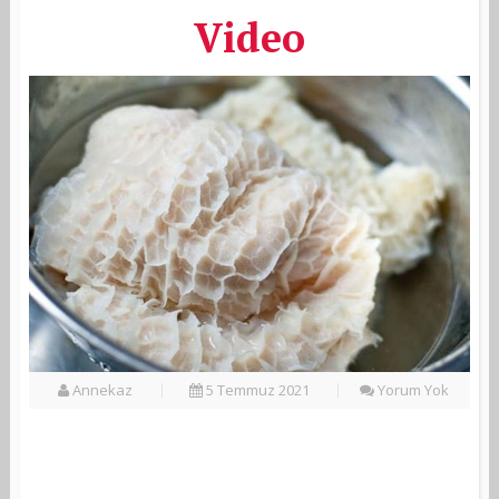
Video
Annekaz
5 Temmuz 2021
Yorum Yok