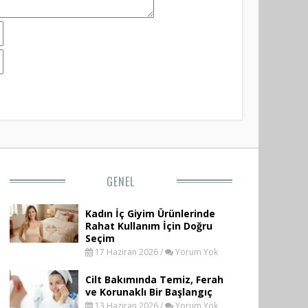
GENEL
Kadın İç Giyim Ürünlerinde
Rahat Kullanım İçin Doğru
Seçim
17 Haziran 2026 /
Yorum Yok
Cilt Bakımında Temiz, Ferah
ve Korunaklı Bir Başlangıç
13 Haziran 2026 /
Yorum Yok