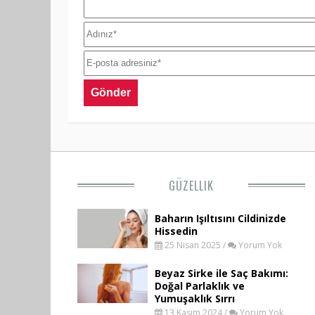
GÜZELLIK
Baharın Işıltısını Cildinizde
Hissedin
25 Nisan 2025 /
Yorum Yok
Beyaz Sirke ile Saç Bakımı:
Doğal Parlaklık ve
Yumuşaklık Sırrı
13 Kasım 2024 /
Yorum Yok