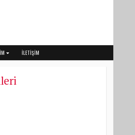
RİM
İLETİŞİM
leri