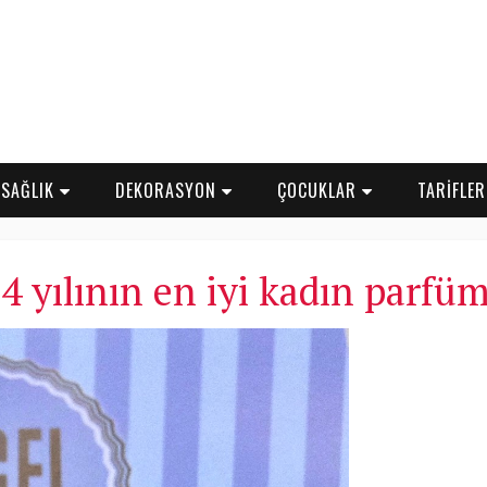
SAĞLIK
DEKORASYON
ÇOCUKLAR
TARİFLE
4 yılının en iyi kadın parfüm