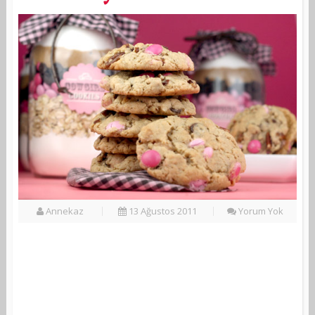
Annekaz
13 Ağustos 2011
Yorum Yok