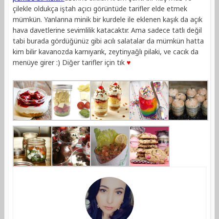
çilekle oldukça iştah açıcı görüntüde tarifler elde etmek
mümkün. Yanlarına minik bir kurdele ile eklenen kaşık da açık
hava davetlerine sevimlilik katacaktır. Ama sadece tatlı değil
tabi burada gördüğünüz gibi acılı salatalar da mümkün hatta
kim bilir kavanozda karnıyarık, zeytinyağlı pilaki, ve cacık da
menüye girer :) Diğer tarifler için tık
♥