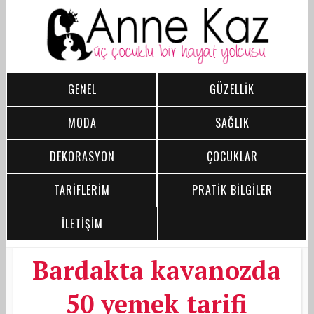
GENEL
GÜZELLİK
MODA
SAĞLIK
DEKORASYON
ÇOCUKLAR
TARİFLERİM
PRATİK BİLGİLER
İLETİŞİM
Bardakta kavanozda
50 yemek tarifi