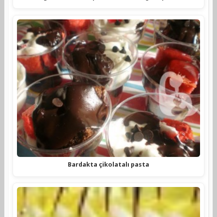
Bardakta çikolatalı pasta