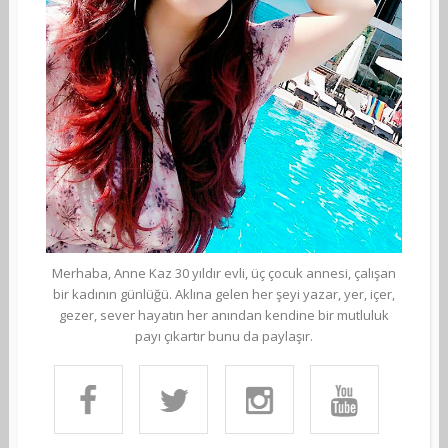
Merhaba, Anne Kaz 30 yıldır evli, üç çocuk annesi, çalışan
bir kadının günlüğü. Aklına gelen her şeyi yazar, yer, içer,
gezer, sever hayatın her anından kendine bir mutluluk
payı çıkartır bunu da paylaşır.