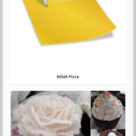
Külah Pizza