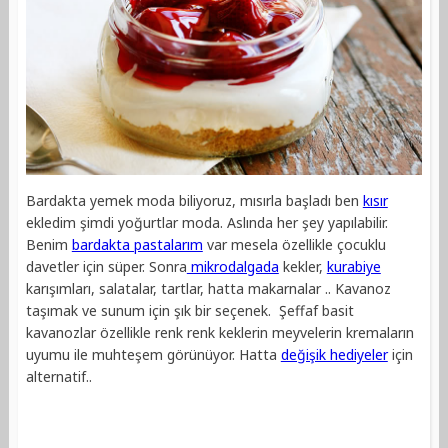
Bardakta yemek moda biliyoruz, mısırla başladı ben
kısır
ekledim şimdi yoğurtlar moda. Aslında her şey yapılabilir.
Benim
bardakta pastalarım
var mesela özellikle çocuklu
davetler için süper. Sonra
mikrodalgada
kekler,
kurabiye
karışımları, salatalar, tartlar, hatta makarnalar .. Kavanoz
taşımak ve sunum için şık bir seçenek. Şeffaf basit
kavanozlar özellikle renk renk keklerin meyvelerin kremaların
uyumu ile muhteşem görünüyor. Hatta
değişik hediyeler
için
alternatif..