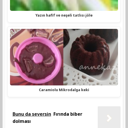
Yazın hafif ve neşeli tatlısı jöle
Caramiolu Mikrodalga keki
Bunu da seversin
Fırında biber
dolması