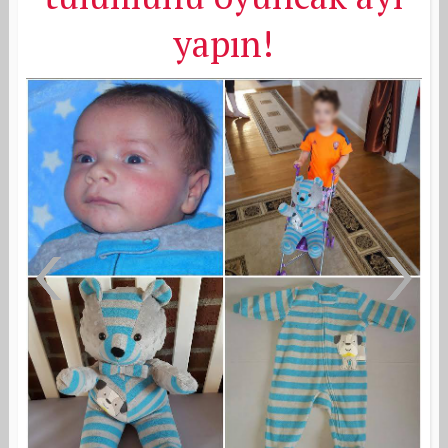
yapın!