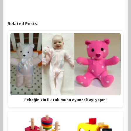
Related Posts:
Bebeğinizin ilk tulumunu oyuncak ayı yapın!