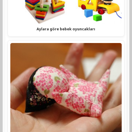
Aylara göre bebek oyuncakları