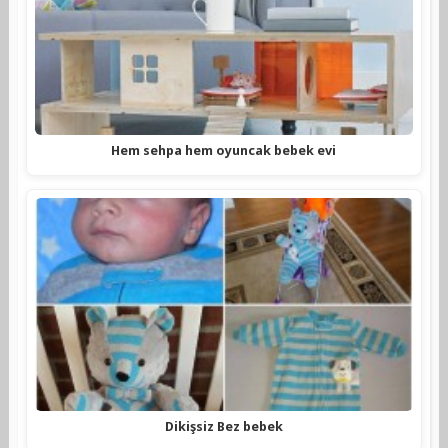
Hem sehpa hem oyuncak bebek evi
Dikişsiz Bez bebek