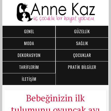
GENEL
GÜZELLİK
MODA
SAĞLIK
DEKORASYON
ÇOCUKLAR
TARİFLERİM
PRATİK BİLGİLER
İLETİŞİM
Bebeğinizin ilk
tulumunu oyuncak ayı