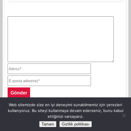
Web sitemizde size en iyi deneyimi sunabilmemiz için çerezleri
kullanıyoruz. Bu siteyi kullanmaya devam ederseniz, bunu kabul
ettiğinizi varsayarız.
©Copyright AnneKaz.com 2007. Her hakkı saklıdır.
Tamam
Gizlilik politikası
Site Haritası