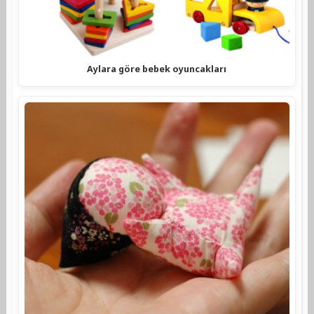
Aylara göre bebek oyuncakları