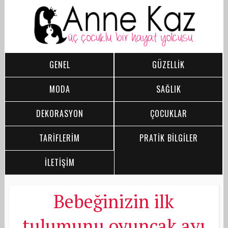
GENEL
GÜZELLİK
MODA
SAĞLIK
DEKORASYON
ÇOCUKLAR
TARİFLERİM
PRATİK BİLGİLER
İLETİŞİM
Bebeğinizin ilk
tulumunu oyuncak ayı