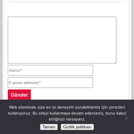
Web sitemizde size en iyi deneyimi sunabilmemiz için çerezleri
kullanıyoruz. Bu siteyi kullanmaya devam ederseniz, bunu kabul
ettiğinizi varsayarız.
©Copyright AnneKaz.com 2007. Her hakkı saklıdır.
Tamam
Gizlilik politikası
Site Haritası