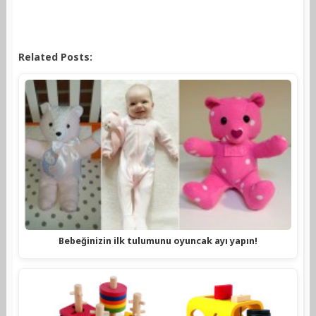
Related Posts:
Bebeğinizin ilk tulumunu oyuncak ayı yapın!