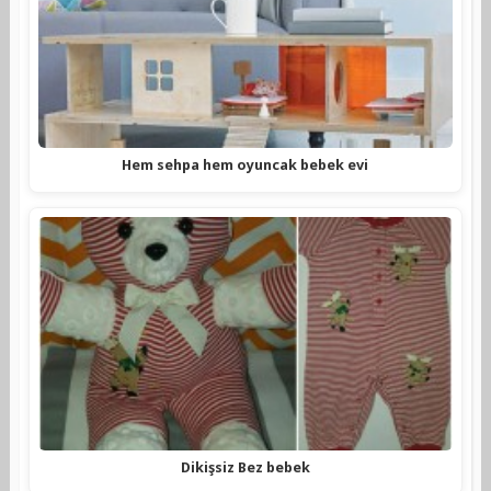
Hem sehpa hem oyuncak bebek evi
Dikişsiz Bez bebek