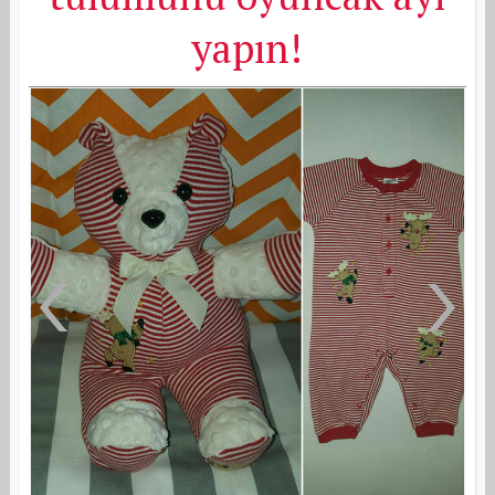
yapın!