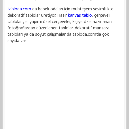
tabloda.com
da bebek odaları için muhteşem sevimlilikte
dekoratif tablolar üretiyor. Hazır
kanvas tablo
, çerçeveli
tablolar , el yapımı özel çerçeveler, kişiye özel hazırlanan
fotoğraflardan düzenlenen tablolar, dekoratif manzara
tabloları ya da soyut çalışmalar da tabloda.com’da çok
sayıda var.