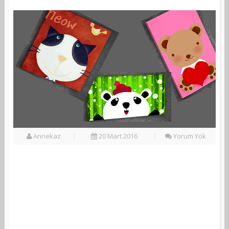
Annekaz
20 Mart 2016
Yorum Yok