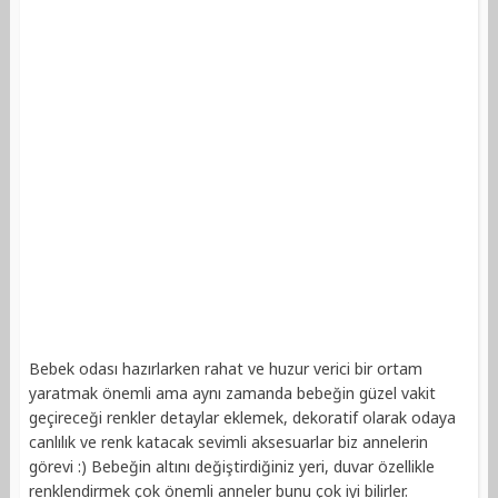
Bebek odası hazırlarken rahat ve huzur verici bir ortam
yaratmak önemli ama aynı zamanda bebeğin güzel vakit
geçireceği renkler detaylar eklemek, dekoratif olarak odaya
canlılık ve renk katacak sevimli aksesuarlar biz annelerin
görevi :) Bebeğin altını değiştirdiğiniz yeri, duvar özellikle
renklendirmek çok önemli anneler bunu çok iyi bilirler.