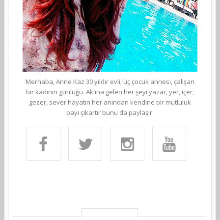
Merhaba, Anne Kaz 30 yıldır evli, üç çocuk annesi, çalışan
bir kadının günlüğü. Aklına gelen her şeyi yazar, yer, içer,
gezer, sever hayatın her anından kendine bir mutluluk
payı çıkartır bunu da paylaşır.