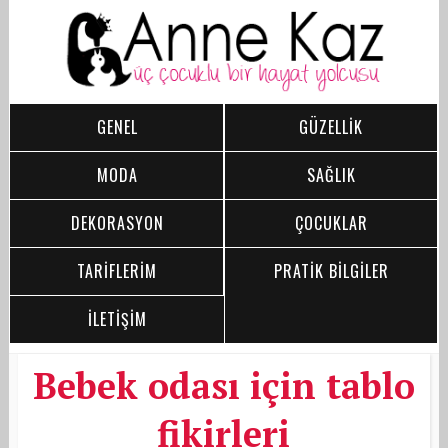
GENEL
GÜZELLİK
MODA
SAĞLIK
DEKORASYON
ÇOCUKLAR
TARİFLERİM
PRATİK BİLGİLER
İLETİŞİM
Bebek odası için tablo
fikirleri