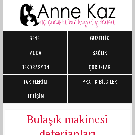
GENEL
GÜZELLİK
MODA
SAĞLIK
DEKORASYON
ÇOCUKLAR
TARİFLERİM
PRATİK BİLGİLER
İLETİŞİM
Bulaşık makinesi
deterjanları