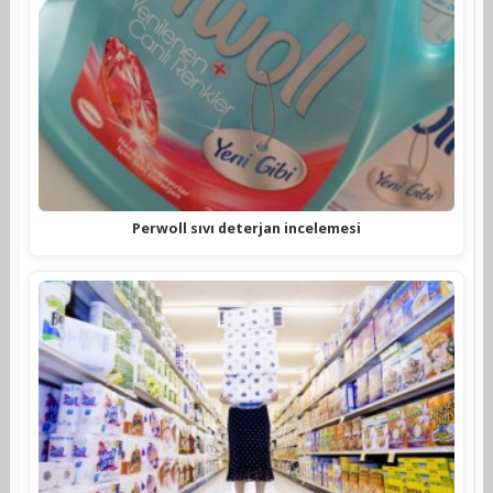
Perwoll sıvı deterjan incelemesi