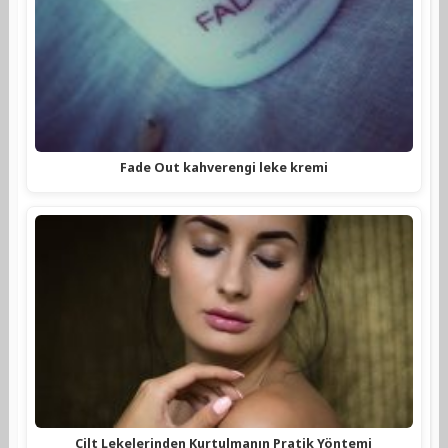
Fade Out kahverengi leke kremi
Cilt Lekelerinden Kurtulmanın Pratik Yöntemi