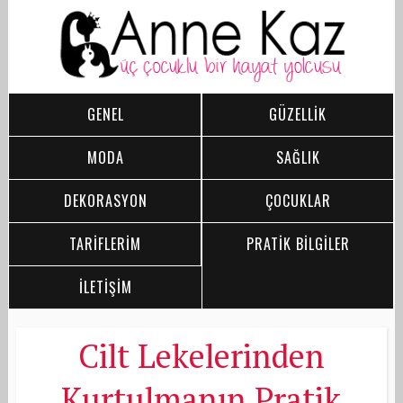
GENEL
GÜZELLİK
MODA
SAĞLIK
DEKORASYON
ÇOCUKLAR
TARİFLERİM
PRATİK BİLGİLER
İLETİŞİM
Cilt Lekelerinden
Kurtulmanın Pratik