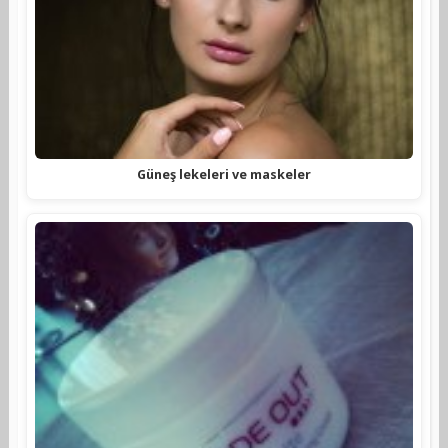
Güneş lekeleri ve maskeler