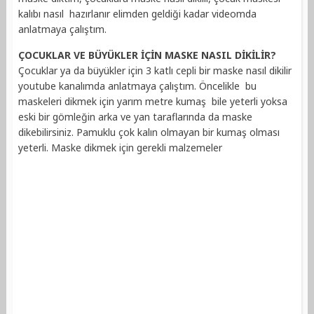
kalıbı nasıl hazırlanır elimden geldiği kadar videomda
anlatmaya çalıştım.
ÇOCUKLAR VE BÜYÜKLER İÇİN MASKE NASIL DİKİLİR?
Çocuklar ya da büyükler için 3 katlı cepli bir maske nasıl dikilir
youtube kanalımda anlatmaya çalıştım. Öncelikle bu
maskeleri dikmek için yarım metre kumaş bile yeterli yoksa
eski bir gömleğin arka ve yan taraflarında da maske
dikebilirsiniz. Pamuklu çok kalın olmayan bir kumaş olması
yeterli. Maske dikmek için gerekli malzemeler