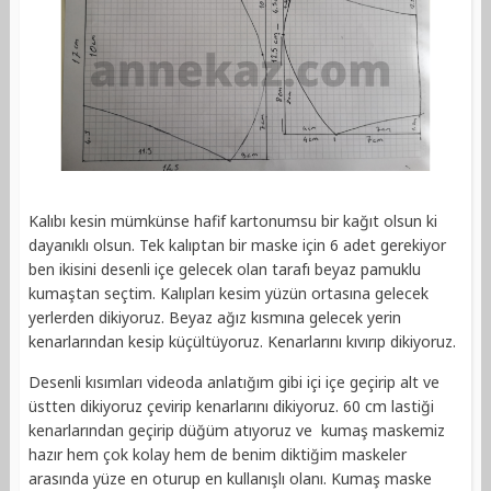
Kalıbı kesin mümkünse hafif kartonumsu bir kağıt olsun ki
dayanıklı olsun. Tek kalıptan bir maske için 6 adet gerekiyor
ben ikisini desenli içe gelecek olan tarafı beyaz pamuklu
kumaştan seçtim. Kalıpları kesim yüzün ortasına gelecek
yerlerden dikiyoruz. Beyaz ağız kısmına gelecek yerin
kenarlarından kesip küçültüyoruz. Kenarlarını kıvırıp dikiyoruz.
Desenli kısımları videoda anlatığım gibi içi içe geçirip alt ve
üstten dikiyoruz çevirip kenarlarını dikiyoruz. 60 cm lastiği
kenarlarından geçirip düğüm atıyoruz ve kumaş maskemiz
hazır hem çok kolay hem de benim diktiğim maskeler
arasında yüze en oturup en kullanışlı olanı. Kumaş maske