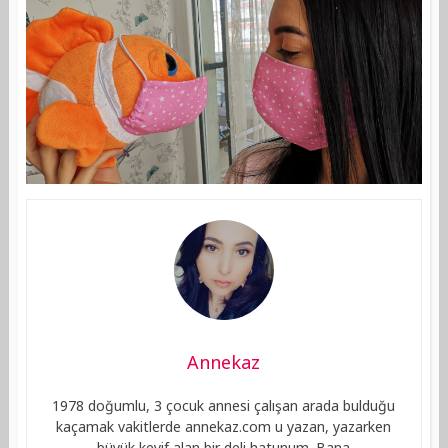
Annekaz
1978 doğumlu, 3 çocuk annesi çalışan arada bulduğu
kaçamak vakitlerde annekaz.com u yazan, yazarken
büyük keyif alan bir deli hatunum. Bana