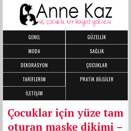
GENEL
GÜZELLİK
MODA
SAĞLIK
DEKORASYON
ÇOCUKLAR
TARİFLERİM
PRATİK BİLGİLER
İLETİŞİM
Çocuklar için yüze tam
oturan maske dikimi –