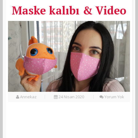
Maske kalıbı & Video
Annekaz
24 Nisan 2020
Yorum Yok