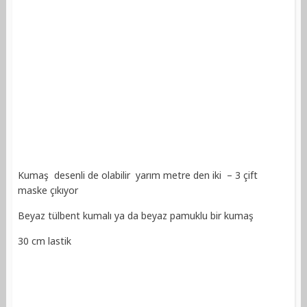
Kumaş desenli de olabilir yarım metre den iki – 3 çift
maske çıkıyor
Beyaz tülbent kumalı ya da beyaz pamuklu bir kumaş
30 cm lastik