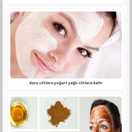
Kuru ciltlere yoğurt yağlı ciltlere kefir