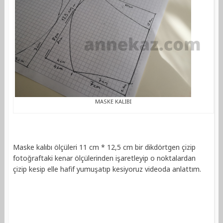
MASKE KALIBI
Maske kalıbı ölçüleri 11 cm * 12,5 cm bir dikdörtgen çizip
fotoğraftaki kenar ölçülerinden işaretleyip o noktalardan
çizip kesip elle hafif yumuşatıp kesiyoruz videoda anlattım.