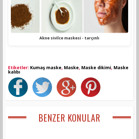
Akne sivilce maskesi - tarçınlı
Etiketler:
Kumaş maske
,
Maske
,
Maske dikimi
,
Maske
kalıbı
BENZER KONULAR