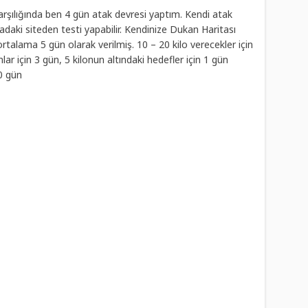
rşılığında ben 4 gün atak devresi yaptım. Kendi atak
daki siteden testi yapabilir. Kendinize Dukan Haritası
ortalama 5 gün olarak verilmiş. 10 – 20 kilo verecekler için
lar için 3 gün, 5 kilonun altındaki hedefler için 1 gün
10 gün