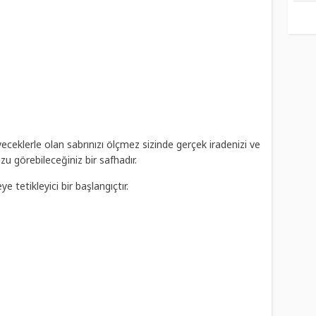
eceklerle olan sabrınızı ölçmez sizinde gerçek iradenizi ve
u görebileceğiniz bir safhadır.
e tetikleyici bir başlangıçtır.