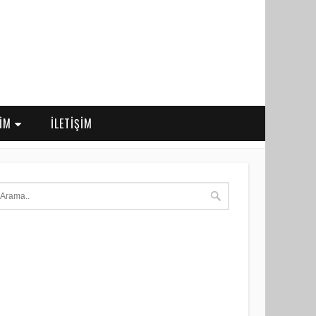
RİM
İLETİŞİM