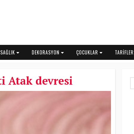
SAĞLIK
DEKORASYON
ÇOCUKLAR
TARİFLE
i Atak devresi