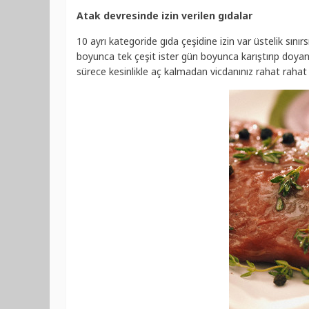
Atak devresinde izin verilen gıdalar
10 ayrı kategoride gıda çeşidine izin var üstelik sınırsız
boyunca tek çeşit ister gün boyunca karıştırıp doyana
sürece kesinlikle aç kalmadan vicdanınız rahat rahat a