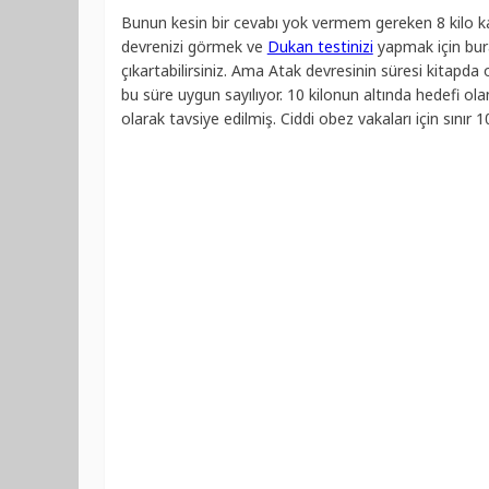
Bunun kesin bir cevabı yok vermem gereken 8 kilo ka
devrenizi görmek ve
Dukan testinizi
yapmak için bura
çıkartabilirsiniz. Ama Atak devresinin süresi kitapda 
bu süre uygun sayılıyor. 10 kilonun altında hedefi olan
olarak tavsiye edilmiş. Ciddi obez vakaları için sınır 