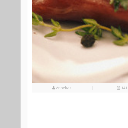
Annekaz
14 H