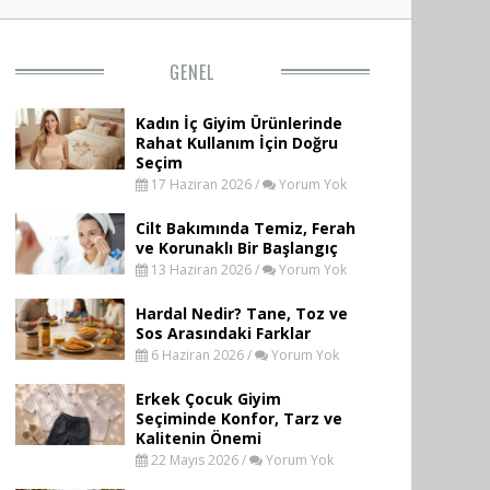
GENEL
Kadın İç Giyim Ürünlerinde
Rahat Kullanım İçin Doğru
Seçim
17 Haziran 2026 /
Yorum Yok
Cilt Bakımında Temiz, Ferah
ve Korunaklı Bir Başlangıç
13 Haziran 2026 /
Yorum Yok
Hardal Nedir? Tane, Toz ve
Sos Arasındaki Farklar
6 Haziran 2026 /
Yorum Yok
Erkek Çocuk Giyim
Seçiminde Konfor, Tarz ve
Kalitenin Önemi
22 Mayıs 2026 /
Yorum Yok