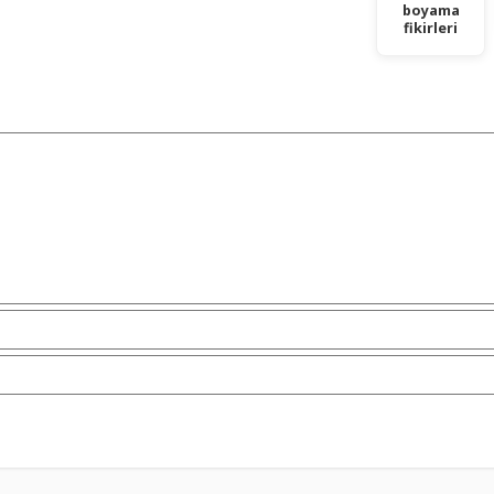
boyama
fikirleri