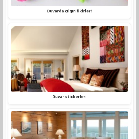
Duvarda çılgın fikirler!
Duvar stickerleri