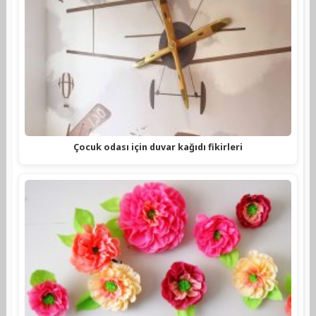
Çocuk odası için duvar kağıdı fikirleri