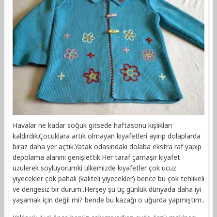
Havalar ne kadar soğuk gitsede haftasonu kışlıkları
kaldırdık.Çocuklara artık olmayan kıyafetleri ayırıp dolaplarda
biraz daha yer açtık.Yatak odasındaki dolaba ekstra raf yapıp
depolama alanını genişlettik.Her taraf çamaşır kıyafet
üzülerek söylüyorumki ülkemizde kıyafetler çok ucuz
yiyecekler çok pahalı (kaliteli yiyecekler) bence bu çok tehlikeli
ve dengesiz bir durum..Herşey şu üç günlük dünyada daha iyi
yaşamak için değil mi? bende bu kazağı o uğurda yapmıştım..