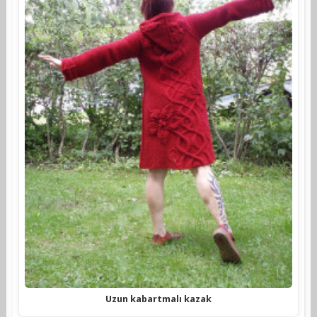
Uzun kabartmalı kazak