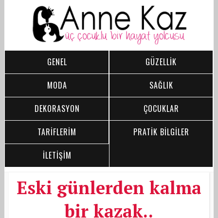
GENEL
GÜZELLİK
MODA
SAĞLIK
DEKORASYON
ÇOCUKLAR
TARİFLERİM
PRATİK BİLGİLER
İLETİŞİM
Eski günlerden kalma
bir kazak..