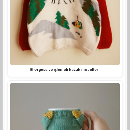
El örgüsü ve işlemeli kazak modelleri