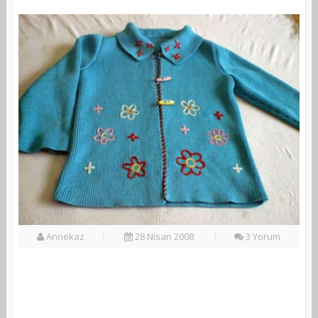
Annekaz
28 Nisan 2008
3 Yorum