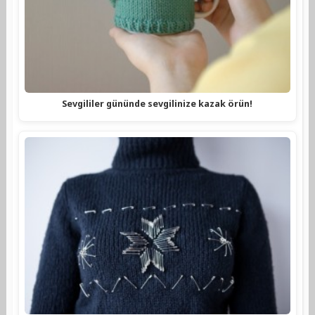
Sevgililer gününde sevgilinize kazak örün!