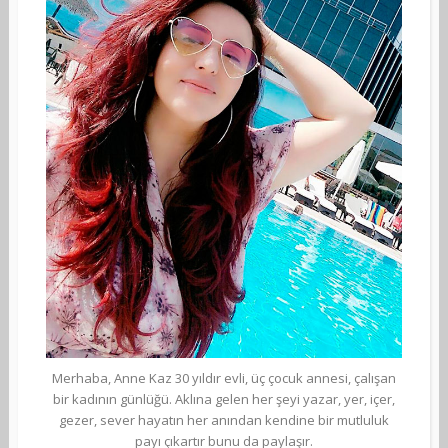
Merhaba, Anne Kaz 30 yıldır evli, üç çocuk annesi, çalışan
bir kadının günlüğü. Aklına gelen her şeyi yazar, yer, içer,
gezer, sever hayatın her anından kendine bir mutluluk
payı çıkartır bunu da paylaşır.