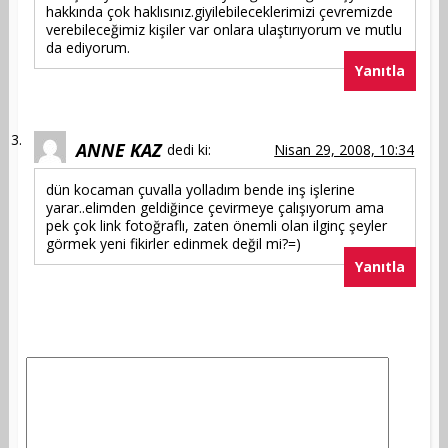
hakkında çok haklısınız.giyilebileceklerimizi çevremizde
verebileceğimiz kişiler var onlara ulaştırıyorum ve mutlu
da ediyorum.
Yanıtla
ANNE KAZ
dedi ki:
Nisan 29, 2008, 10:34
dün kocaman çuvalla yolladım bende inş işlerine
yarar..elimden geldiğince çevirmeye çalışıyorum ama
pek çok link fotoğraflı, zaten önemli olan ilginç şeyler
görmek yeni fikirler edinmek değil mi?=)
Yanıtla