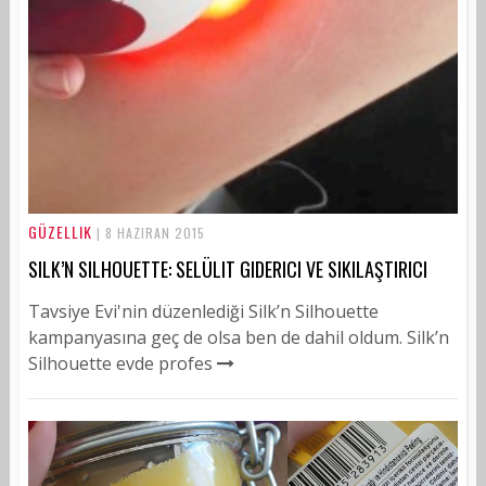
GÜZELLIK
| 8 HAZIRAN 2015
SILK’N SILHOUETTE: SELÜLIT GIDERICI VE SIKILAŞTIRICI
Tavsiye Evi'nin düzenlediği Silk’n Silhouette
kampanyasına geç de olsa ben de dahil oldum. Silk’n
Silhouette evde profes