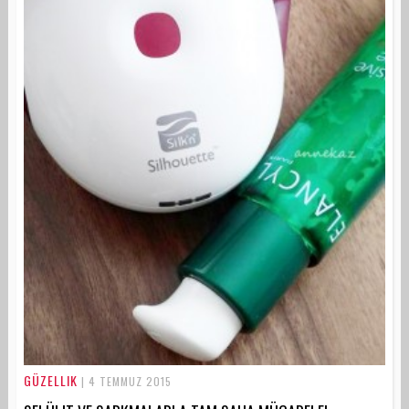
GÜZELLIK
| 4 TEMMUZ 2015