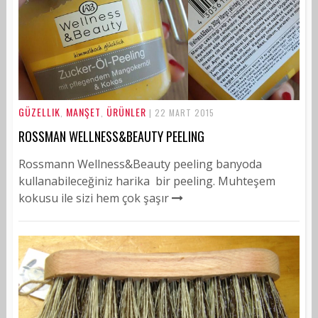
GÜZELLIK
MANŞET
ÜRÜNLER
,
,
| 22 MART 2015
ROSSMAN WELLNESS&BEAUTY PEELING
Rossmann Wellness&Beauty peeling banyoda
kullanabileceğiniz harika bir peeling. Muhteşem
kokusu ile sizi hem çok şaşır