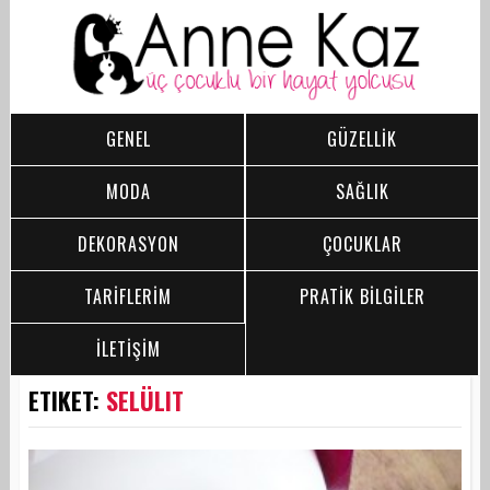
GENEL
GÜZELLİK
MODA
SAĞLIK
DEKORASYON
ÇOCUKLAR
TARİFLERİM
PRATİK BİLGİLER
İLETİŞİM
ETIKET:
SELÜLIT