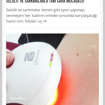
SELÜLIT VE SARKMALARLA TAM SAHA MÜCADELE!
Selülit ve sarkmalar benim gibi spor yapmayı
sevmeyen her kadının eninde sonunda karşılaşacağı
hazin son. Kiloları üç