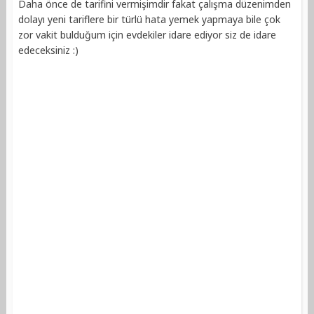
Daha önce de tarifini vermişimdir fakat çalışma düzenimden
dolayı yeni tariflere bir türlü hata yemek yapmaya bile çok
zor vakit bulduğum için evdekiler idare ediyor siz de idare
edeceksiniz :)