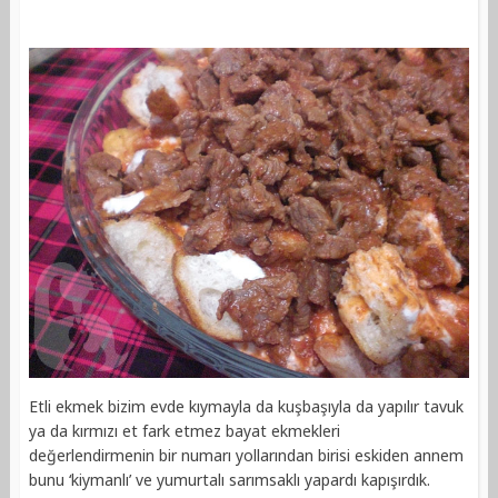
Etli ekmek bizim evde kıymayla da kuşbaşıyla da yapılır tavuk
ya da kırmızı et fark etmez bayat ekmekleri
değerlendirmenin bir numarı yollarından birisi eskiden annem
bunu ‘kiymanlı’ ve yumurtalı sarımsaklı yapardı kapışırdık.