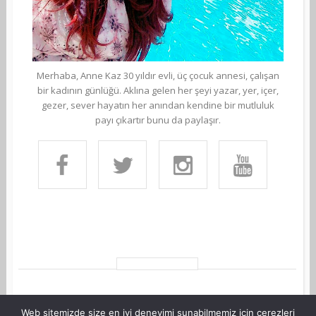
Merhaba, Anne Kaz 30 yıldır evli, üç çocuk annesi, çalışan
bir kadının günlüğü. Aklına gelen her şeyi yazar, yer, içer,
gezer, sever hayatın her anından kendine bir mutluluk
payı çıkartır bunu da paylaşır.
Web sitemizde size en iyi deneyimi sunabilmemiz için çerezleri