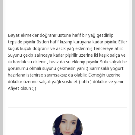
Bayat ekmekler doğranır üstüne hafif bir yağ gezdirilip
tepside pişirilir üstleri hafif kızarıp kuruyana kadar pişirilir. Etler
küçük küçük doğranır ve azcık yağ eklenmiş tencereye atılır.
Suyunu çekip salıncaya kadar pişirilir üzerine iki kaşık salça ve
iki bardak su eklenir , biraz da su eklenip pişirilir. Sulu salçalı bir
görünümü olmalı suyunu çekmesin yani :) Sarımsaklı yoğurt
hazırlanır istenirse sarımsaksız da olabilir. Ekmeğin üzerine
dökülür üzerine salçalı yağlı soslu et ( ohh ) dökülür ve yenir
Afiyet olsun :))