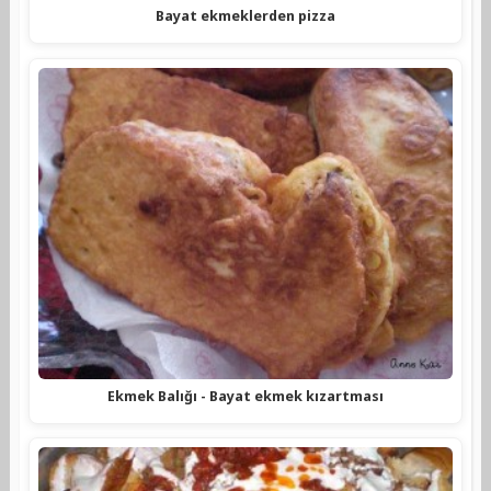
Bayat ekmeklerden pizza
Ekmek Balığı - Bayat ekmek kızartması