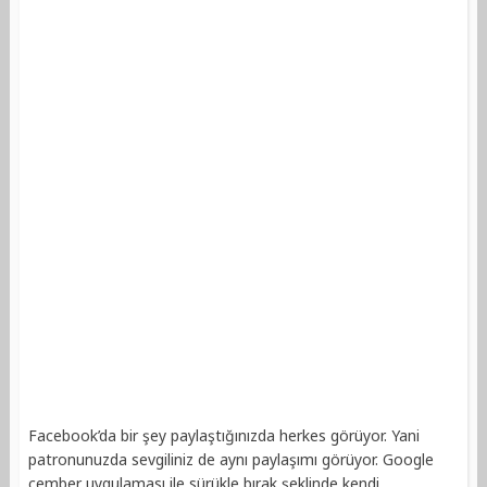
Facebook’da bir şey paylaştığınızda herkes görüyor. Yani
patronunuzda sevgiliniz de aynı paylaşımı görüyor. Google
çember uygulaması ile sürükle bırak şeklinde kendi