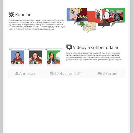
Annekaz
29 Haziran 2011
2 Yorum