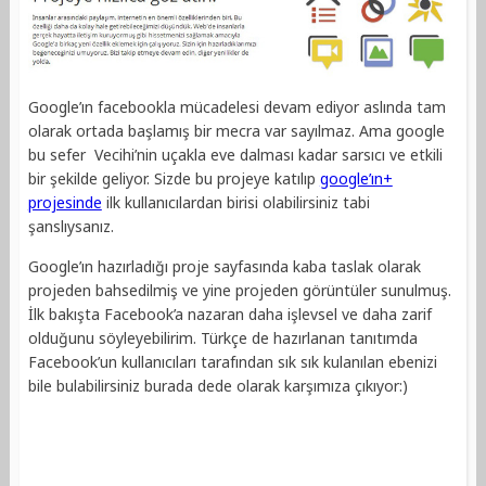
Google’ın facebookla mücadelesi devam ediyor aslında tam
olarak ortada başlamış bir mecra var sayılmaz. Ama google
bu sefer Vecihi’nin uçakla eve dalması kadar sarsıcı ve etkili
bir şekilde geliyor. Sizde bu projeye katılıp
google’ın+
projesinde
ilk kullanıcılardan birisi olabilirsiniz tabi
şanslıysanız.
Google’ın hazırladığı proje sayfasında kaba taslak olarak
projeden bahsedilmiş ve yine projeden görüntüler sunulmuş.
İlk bakışta Facebook’a nazaran daha işlevsel ve daha zarif
olduğunu söyleyebilirim. Türkçe de hazırlanan tanıtımda
Facebook’un kullanıcıları tarafından sık sık kulanılan ebenizi
bile bulabilirsiniz burada dede olarak karşımıza çıkıyor:)