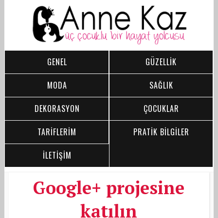
GENEL
GÜZELLİK
MODA
SAĞLIK
DEKORASYON
ÇOCUKLAR
TARİFLERİM
PRATİK BİLGİLER
İLETİŞİM
Google+ projesine
katılın