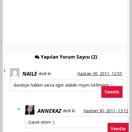
Yapılan Yorum Sayısı (2)
NAILE
dedi ki:
Haziran 30, 2011, 12:55
davetiye hakkın varsa eğer alabilir miyim lütfennnn :)
Yanıtla
ANNEKAZ
dedi ki:
Haziran 30, 2011, 13:12
Davet ettim :)
Yanıtla