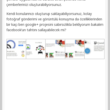
çemberlerinizi oluşturabiliyorsunuz.
Kendi konularınızı oluşturup saklayabiliyorsunuz, kolay
fotoğraf gönderimi ve görüntülü konuşma da özelliklerinden
bir kaçı ben google+ projesini sabırsızlıkla bekliyorum bakalım
facebook’un tahtını sallayabilecek mi?