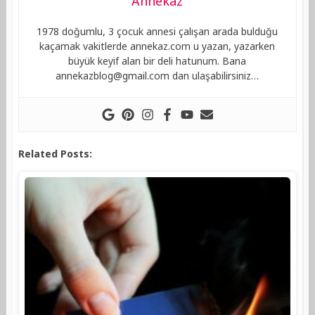
Annekaz
1978 doğumlu, 3 çocuk annesi çalışan arada bulduğu
kaçamak vakitlerde annekaz.com u yazan, yazarken
büyük keyif alan bir deli hatunum. Bana
annekazblog@gmail.com
dan ulaşabilirsiniz…
Related Posts: