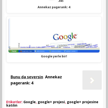
Annekaz pagerank: 4
Google yerle bir!
Bunu da seversin
Annekaz
pagerank: 4
Etiketler:
Google
,
google+ projesi
,
google+ projesine
katılın