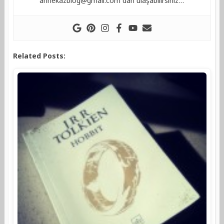
annekazblog@gmail.com
dan ulaşabilirsiniz…
Related Posts: