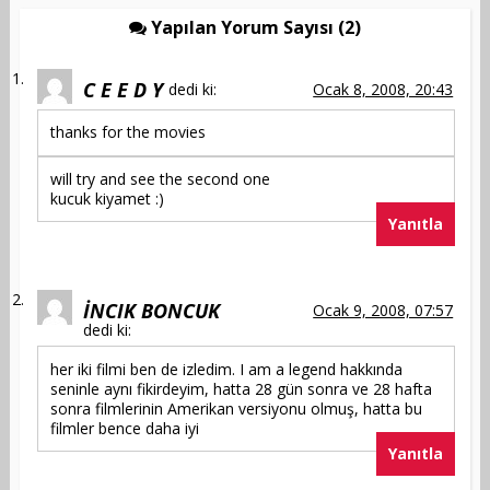
Yapılan Yorum Sayısı (2)
C E E D Y
dedi ki:
Ocak 8, 2008, 20:43
thanks for the movies
will try and see the second one
kucuk kiyamet :)
Yanıtla
İNCIK BONCUK
Ocak 9, 2008, 07:57
dedi ki:
her iki filmi ben de izledim. I am a legend hakkında
seninle aynı fikirdeyim, hatta 28 gün sonra ve 28 hafta
sonra filmlerinin Amerikan versiyonu olmuş, hatta bu
filmler bence daha iyi
Yanıtla