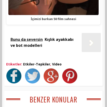
İçimizi burkan 50 film sahnesi
Bunu da seversin
Kışlık ayakkabı
ve bot modelleri
Etiketler:
Etkiler-Tepkiler
,
Video
BENZER KONULAR