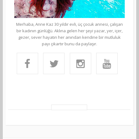
Merhaba, Anne Kaz 30 yıldır evli, üç çocuk annesi, çalışan
bir kadının günlüğü. Aklına gelen her şeyi yazar, yer, içer,
gezer, sever hayatın her anından kendine bir mutluluk
payı çıkartır bunu da paylaşır.