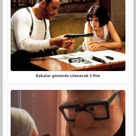
Babalar gününde izlenecek 5 film